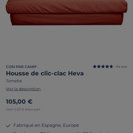
COSI PAR CAMIF
134
avis
Housse de clic-clac Heva
-
Tomette
Voir la description
105,00 €
Dont 0,20 € d'éco-part
Fabriqué en Espagne, Europe