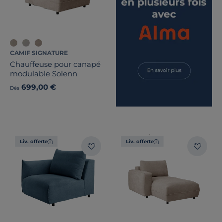
CAMIF SIGNATURE
Chauffeuse pour canapé
modulable Solenn
699,00 €
Dès
Liv. offerte
Liv. offerte