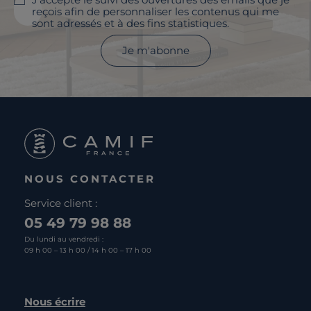
reçois afin de personnaliser les contenus qui me
sont adressés et à des fins statistiques.
Je m'abonne
NOUS CONTACTER
Service client :
05 49 79 98 88
Du lundi au vendredi :
09 h 00 – 13 h 00 / 14 h 00 – 17 h 00
Nous écrire