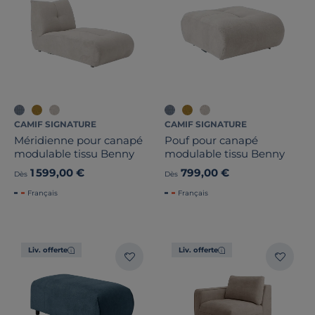
CAMIF SIGNATURE
CAMIF SIGNATURE
Méridienne pour canapé
Pouf pour canapé
modulable tissu Benny
modulable tissu Benny
1 599,00 €
799,00 €
Dès
Dès
Français
Français
Liv. offerte
Liv. offerte