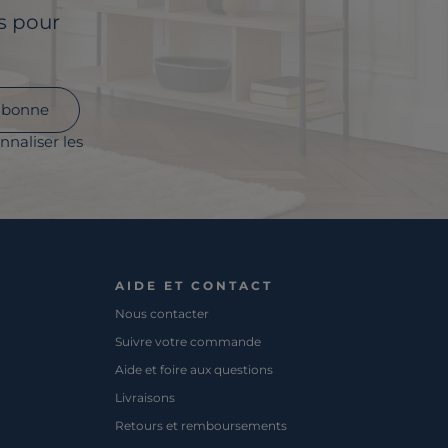
ls pour
abonne
nnaliser les
AIDE ET CONTACT
Nous contacter
Suivre votre commande
Aide et foire aux questions
Livraisons
Retours et remboursements