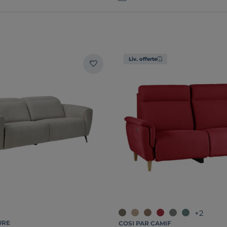
Liv. offerte
+2
URE
COSI PAR CAMIF