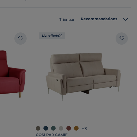
Recommandations
Trier par
Liv. offerte
+3
COSI PAR CAMIF