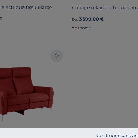
 électrique tissu Marco
Canapé relax electrique coto
€
3 399,00 €
Dès
Français
Continuer sans ac