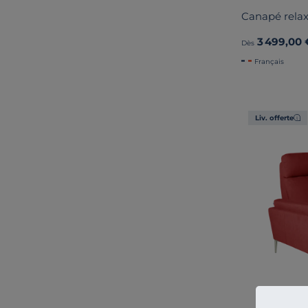
Canapé relax
3 499,00 
Dès
Français
Liv. offerte