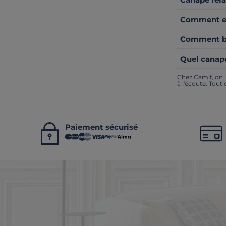
Comment ent
Comment bie
Quel canapé
Chez Camif, on i
à l'écoute. Tout
Paiement sécurisé