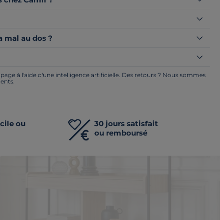
a mal au dos ?
ge à l'aide d'une intelligence artificielle. Des retours ? Nous sommes
ents.
cile ou
30 jours satisfait
ou remboursé