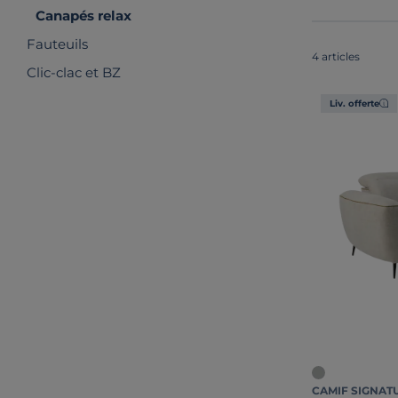
Canapés relax
Fauteuils
4 articles
Clic-clac et BZ
Liv. offerte
CAMIF SIGNAT