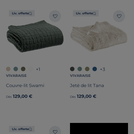
Liv. offerte
Liv. offerte
+1
+3
VIVARAISE
VIVARAISE
Couvre-lit Swami
Jeté de lit Tana
129,00 €
129,00 €
Dès
Dès
Liv. offerte