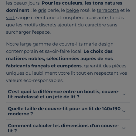
les beaux jours.
Pour les couleurs, les tons natures
dominent
: le
gris
perle, le
beige
rosé, le
terracotta
et le
vert
sauge créent une atmosphère apaisante, tandis
que les motifs discrets ajoutent du caractère sans
surcharger l'espace.
Notre large gamme de couvre-lits marie design
contemporain et savoir-faire local.
Le choix des
matières nobles, sélectionnées auprès de nos
fabricants français et européens
, garantit des pièces
uniques qui subliment votre lit tout en respectant vos
valeurs éco-responsables.
C'est quoi la différence entre un boutis, couvre-
lit matelassé et un jeté de lit ?
Quelle taille de couvre-lit pour un lit de 140x190
moderne ?
Comment calculer les dimensions d'un couvre-
lit ?