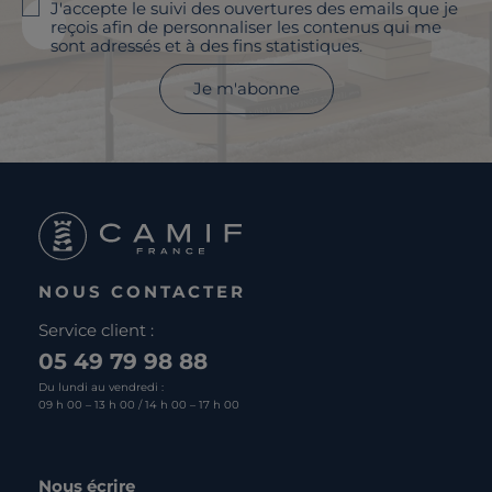
J'accepte le suivi des ouvertures des emails que je
reçois afin de personnaliser les contenus qui me
sont adressés et à des fins statistiques.
Je m'abonne
NOUS CONTACTER
Service client :
05 49 79 98 88
Du lundi au vendredi :
09 h 00 – 13 h 00 / 14 h 00 – 17 h 00
Nous écrire