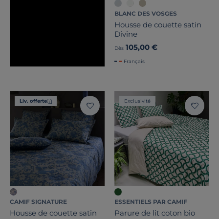
BLANC DES VOSGES
Housse de couette satin
Divine
105,00 €
Dès
Français
Liv. offerte
Exclusivité
CAMIF SIGNATURE
ESSENTIELS PAR CAMIF
Housse de couette satin
Parure de lit coton bio