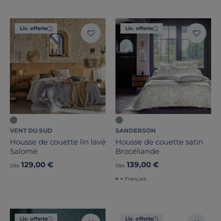
Liv. offerte
Liv. offerte
VENT DU SUD
SANDERSON
Housse de couette lin lavé
Housse de couette satin
Salomé
Brocéliande
129,00 €
139,00 €
Dès
Dès
Français
Liv. offerte
Liv. offerte