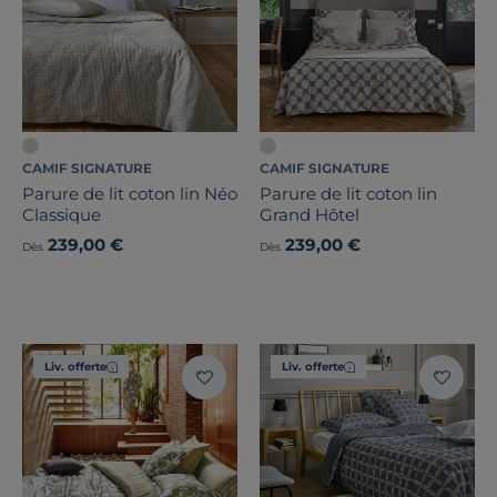
CAMIF SIGNATURE
CAMIF SIGNATURE
Parure de lit coton lin Néo
Parure de lit coton lin
Classique
Grand Hôtel
239,00 €
239,00 €
Dès
Dès
Liv. offerte
Liv. offerte