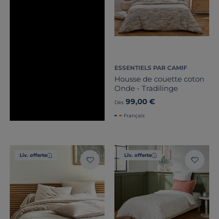
ESSENTIELS PAR CAMIF
Housse de couette coton
Onde - Tradilinge
99,00 €
Dès
Français
Liv. offerte
Liv. offerte