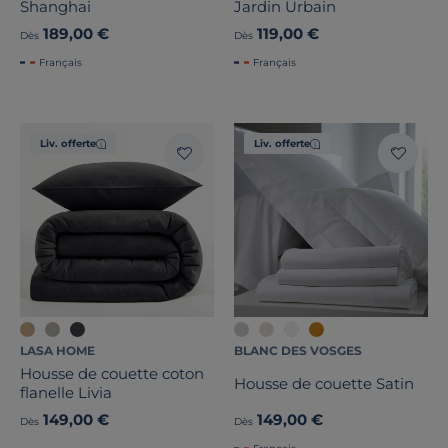
Shanghai
Jardin Urbain
189,00 €
119,00 €
Dès
Dès
Français
Français
Liv. offerte
Liv. offerte
LASA HOME
BLANC DES VOSGES
Housse de couette coton
Housse de couette Satin
flanelle Livia
149,00 €
149,00 €
Dès
Dès