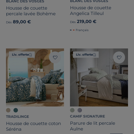
BLANC DES VOSGES
BLANC DES VOSGES
Housse de couette
Housse de couette
Angelica Tilleul
percale lavée Bohème
219,00 €
89,00 €
Dès
Dès
Français
Liv. offerte
Liv. offerte
CAMIF SIGNATURE
TRADILINGE
Parure de lit percale
Housse de couette coton
Aulne
Séréna