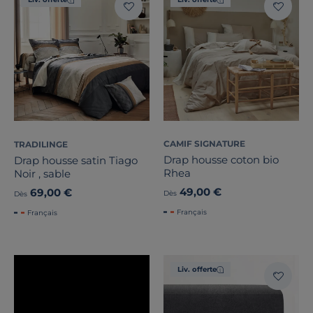
CAMIF SIGNATURE
TRADILINGE
Drap housse coton bio
Drap housse satin Tiago
Rhea
Noir , sable
49,00 €
69,00 €
Dès
Dès
Français
Français
Liv. offerte