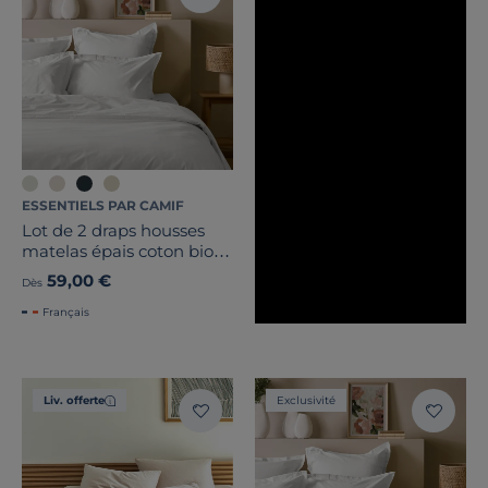
ESSENTIELS PAR CAMIF
Lot de 2 draps housses
matelas épais coton bio
Fil & Sens
59,00 €
Dès
Français
Liv. offerte
Exclusivité