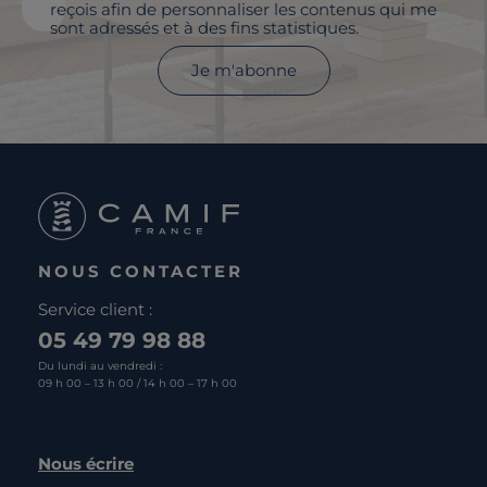
reçois afin de personnaliser les contenus qui me
sont adressés et à des fins statistiques.
Je m'abonne
NOUS CONTACTER
Service client :
05 49 79 98 88
Du lundi au vendredi :
09 h 00 – 13 h 00 / 14 h 00 – 17 h 00
Nous écrire