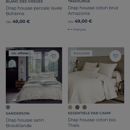
TRADILINGE
BLANC DES VOSGES
Drap housse coton brut
Drap housse percale lavée
Amazonia
Bohème
49,00 €
49,00 €
Dès
Dès
Français
Liv. offerte
Exclusivité
ESSENTIELS PAR CAMIF
SANDERSON
Drap housse coton bio
Drap housse satin
Thaïs
Brocéliande