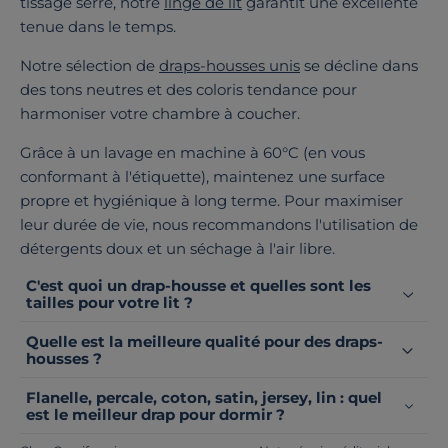
tissage serré, notre
linge de lit
garantit une excellente
tenue dans le temps.
Notre sélection de
draps-housses unis
se décline dans
des tons neutres et des coloris tendance pour
harmoniser votre chambre à coucher.
Grâce à un lavage en machine à 60°C (en vous
conformant à l'étiquette), maintenez une surface
propre et hygiénique à long terme. Pour maximiser
leur durée de vie, nous recommandons l'utilisation de
détergents doux et un séchage à l'air libre.
C'est quoi un drap-housse et quelles sont les
tailles pour votre lit ?
Quelle est la meilleure qualité pour des draps-
housses ?
Flanelle, percale, coton, satin, jersey, lin : quel
est le meilleur drap pour dormir ?