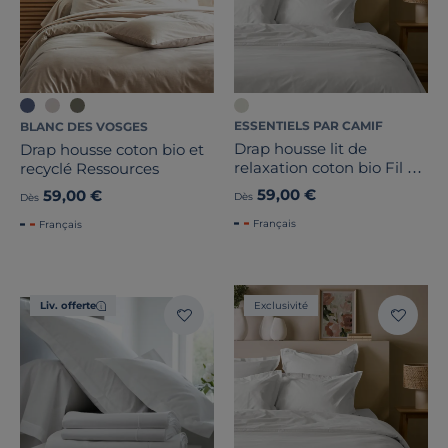
ESSENTIELS PAR CAMIF
BLANC DES VOSGES
Drap housse lit de
Drap housse coton bio et
relaxation coton bio Fil &
recyclé Ressources
Sens
59,00 €
59,00 €
Dès
Dès
Français
Français
Liv. offerte
Exclusivité