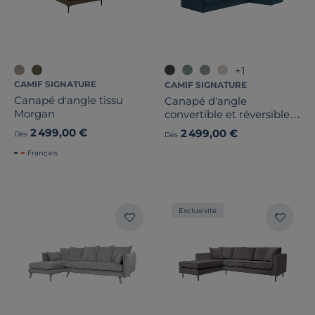
+1
CAMIF SIGNATURE
CAMIF SIGNATURE
Canapé d'angle tissu
Canapé d'angle
Morgan
convertible et réversible
tissu recyclé déhoussable
2 499,00 €
2 499,00 €
Dès
Dès
Arthur
Français
Exclusivité