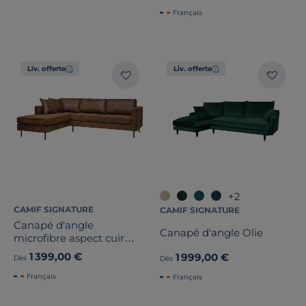
Alizée
Français
Liv. offerte
Liv. offerte
+2
CAMIF SIGNATURE
CAMIF SIGNATURE
Canapé d'angle
Canapé d'angle Olie
microfibre aspect cuir
vieilli Pittsburgh
1 399,00 €
1 999,00 €
Dès
Dès
Français
Français