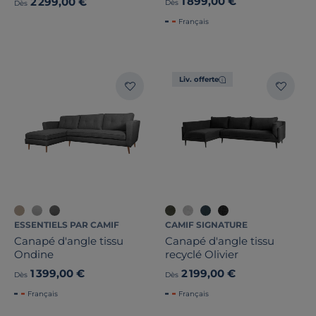
1 899,00 €
2 299,00 €
Dès
Dès
Français
Liv. offerte
ESSENTIELS PAR CAMIF
CAMIF SIGNATURE
Canapé d'angle tissu
Canapé d'angle tissu
Ondine
recyclé Olivier
1 399,00 €
2 199,00 €
Dès
Dès
Français
Français