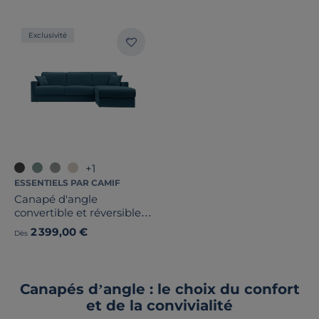
Exclusivité
+1
ESSENTIELS PAR CAMIF
Canapé d'angle
convertible et réversible
tissu recyclé déhoussable
2 399,00 €
Dès
Aubin
Canapés d’angle : le choix du confort
et de la convivialité