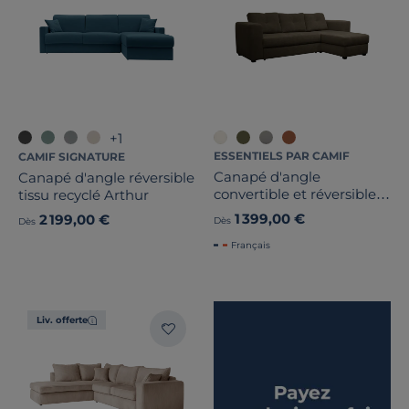
+1
ESSENTIELS PAR CAMIF
CAMIF SIGNATURE
Canapé d'angle
Canapé d'angle réversible
convertible et réversible
tissu recyclé Arthur
tissu Pyram
1 399,00 €
2 199,00 €
Dès
Dès
Français
Liv. offerte