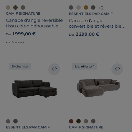
+2
CAMIF SIGNATURE
ESSENTIELS PAR CAMIF
Canapé d'angle réversible
Canapé d'angle
tissu coton déhoussable
convertible et réversible
Marbella
tissu déhoussable Aubin
1 999,00 €
2 299,00 €
Dès
Dès
Français
Exclusivité
Liv. offerte
ESSENTIELS PAR CAMIF
CAMIF SIGNATURE