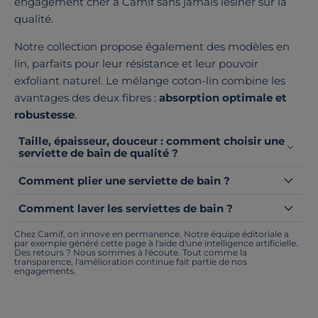
engagement cher à Camif sans jamais lésiner sur la
qualité.
Notre collection propose également des modèles en
lin, parfaits pour leur résistance et leur pouvoir
exfoliant naturel. Le mélange coton-lin combine les
avantages des deux fibres :
absorption optimale et
robustesse
.
Taille, épaisseur, douceur : comment choisir une
serviette de bain de qualité ?
Comment plier une serviette de bain ?
Comment laver les serviettes de bain ?
Chez Camif, on innove en permanence. Notre équipe éditoriale a
par exemple généré cette page à l'aide d'une intelligence artificielle.
Des retours ? Nous sommes à l'écoute. Tout comme la
transparence, l'amélioration continue fait partie de nos
engagements.