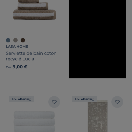
LASA HOME
Serviette de bain coton
recyclé Lucia
9,00 €
Dès
Liv. offerte
Liv. offerte