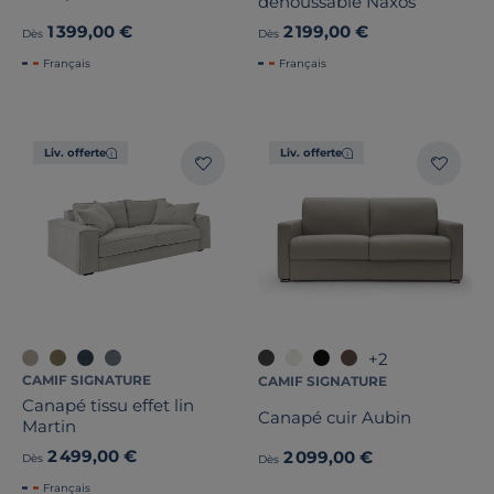
déhoussable Naxos
1 399,00 €
2 199,00 €
Dès
Dès
Français
Français
Liv. offerte
Liv. offerte
+2
CAMIF SIGNATURE
CAMIF SIGNATURE
Canapé tissu effet lin
Canapé cuir Aubin
Martin
2 499,00 €
2 099,00 €
Dès
Dès
Français