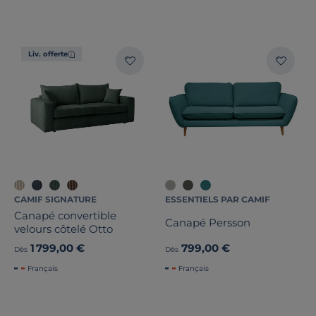
Liv. offerte
CAMIF SIGNATURE
ESSENTIELS PAR CAMIF
Canapé convertible
Canapé Persson
velours côtelé Otto
1 799,00 €
799,00 €
Dès
Dès
Français
Français