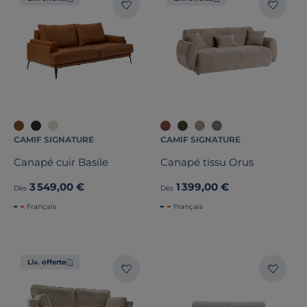
CAMIF SIGNATURE
CAMIF SIGNATURE
Canapé cuir Basile
Canapé tissu Orus
3 549,00 €
1 399,00 €
Dès
Dès
Français
Français
Liv. offerte