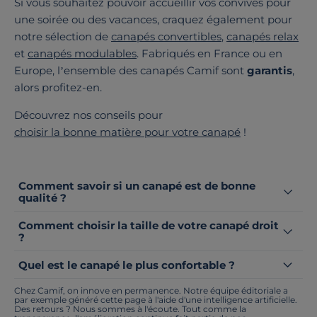
Si vous souhaitez pouvoir accueillir vos convives pour
une soirée ou des vacances, craquez également pour
notre sélection de
canapés convertibles
,
canapés relax
et
canapés modulables
. Fabriqués en France ou en
Europe, l’ensemble des canapés Camif sont
garantis
,
alors profitez-en.
Découvrez nos conseils pour
choisir la bonne matière pour votre canapé
!
Comment savoir si un canapé est de bonne
qualité ?
Comment choisir la taille de votre canapé droit
?
Quel est le canapé le plus confortable ?
Chez Camif, on innove en permanence. Notre équipe éditoriale a
par exemple généré cette page à l'aide d'une intelligence artificielle.
Des retours ? Nous sommes à l'écoute. Tout comme la