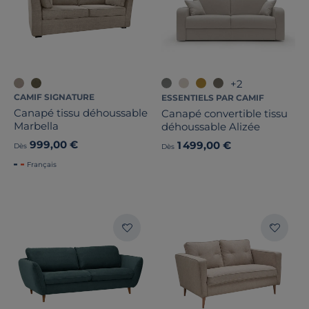
+2
CAMIF SIGNATURE
ESSENTIELS PAR CAMIF
Canapé tissu déhoussable
Canapé convertible tissu
Marbella
déhoussable Alizée
999,00 €
1 499,00 €
Dès
Dès
Français