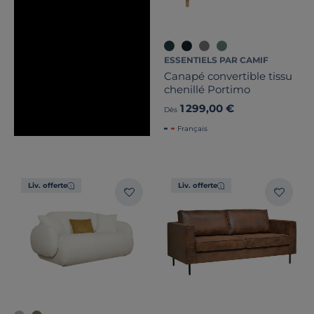
ESSENTIELS PAR CAMIF
Canapé convertible tissu
chenillé Portimo
1 299,00 €
Dès
Français
Liv. offerte
Liv. offerte