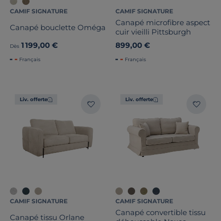
CAMIF SIGNATURE
CAMIF SIGNATURE
Canapé microfibre aspect
Canapé bouclette Oméga
cuir vieilli Pittsburgh
1 199,00 €
899,00 €
Dès
Français
Français
Liv. offerte
Liv. offerte
CAMIF SIGNATURE
CAMIF SIGNATURE
Canapé convertible tissu
Canapé tissu Orlane