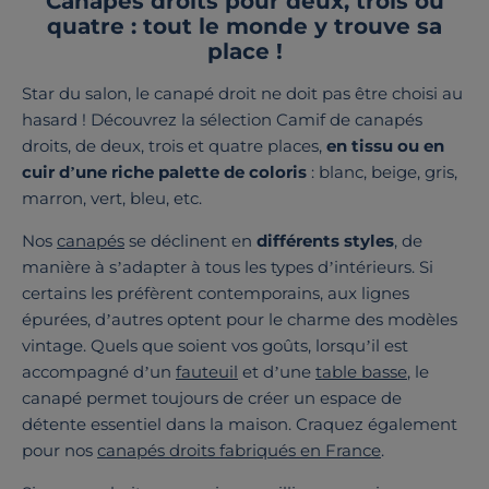
Canapés droits pour deux, trois ou
quatre : tout le monde y trouve sa
place !
Star du salon, le canapé droit ne doit pas être choisi au
hasard ! Découvrez la sélection Camif de canapés
droits, de deux, trois et quatre places,
en tissu ou en
cuir d’une riche palette de coloris
: blanc, beige, gris,
marron, vert, bleu, etc.
Nos
canapés
se déclinent en
différents styles
, de
manière à s’adapter à tous les types d’intérieurs. Si
certains les préfèrent contemporains, aux lignes
épurées, d’autres optent pour le charme des modèles
vintage. Quels que soient vos goûts, lorsqu’il est
accompagné d’un
fauteuil
et d’une
table basse
, le
canapé permet toujours de créer un espace de
détente essentiel dans la maison. Craquez également
pour nos
canapés droits fabriqués en France
.