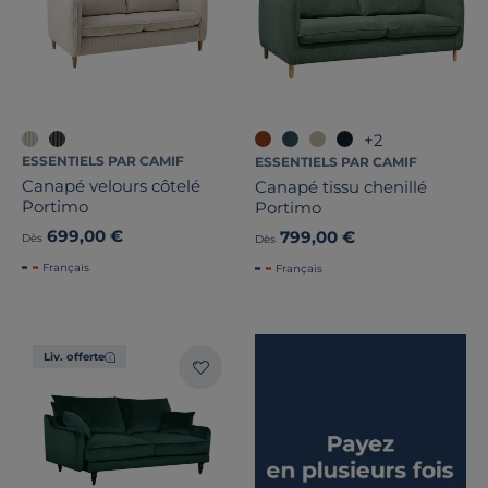
+2
ESSENTIELS PAR CAMIF
ESSENTIELS PAR CAMIF
Canapé velours côtelé
Canapé tissu chenillé
Portimo
Portimo
699,00 €
799,00 €
Dès
Dès
Français
Français
Liv. offerte