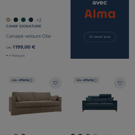
+2
CAMIF SIGNATURE
Canapé velours Olie
1 199,00 €
Dès
Français
Liv. offerte
Liv. offerte