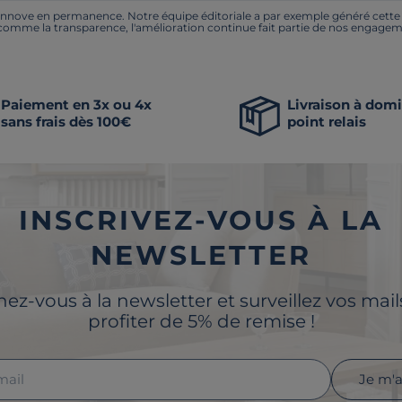
nnove en permanence. Notre équipe éditoriale a par exemple généré cette pa
 comme la transparence, l'amélioration continue fait partie de nos engagem
Paiement en 3x ou 4x
Livraison à domi
sans frais dès 100€
point relais
INSCRIVEZ-VOUS À LA
NEWSLETTER
z-vous à la newsletter et surveillez vos mai
profiter de 5% de remise !
Je m'