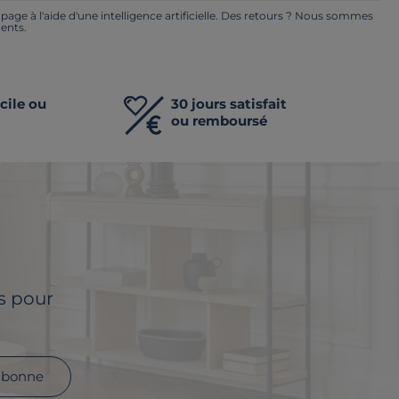
ge à l'aide d'une intelligence artificielle. Des retours ? Nous sommes
ents.
cile ou
30 jours satisfait
ou remboursé
ls pour
abonne