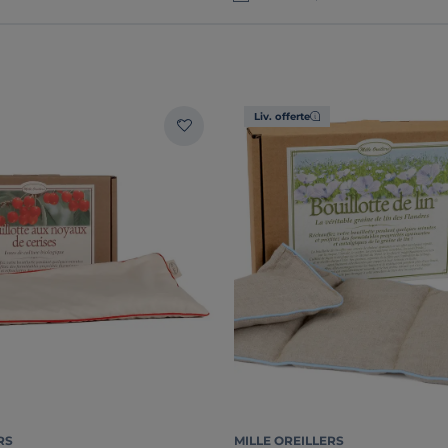
Liv. offerte
RS
MILLE OREILLERS