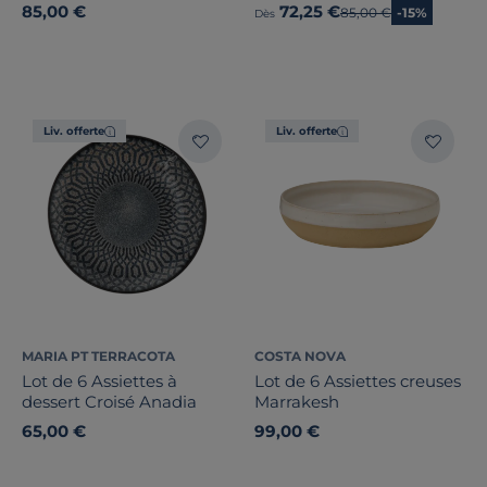
85,00 €
72,25 €
Ancien prix
85,00 €
-15%
Dès
Liv. offerte
Liv. offerte
MARIA PT TERRACOTA
COSTA NOVA
Lot de 6 Assiettes à
Lot de 6 Assiettes creuses
dessert Croisé Anadia
Marrakesh
65,00 €
99,00 €