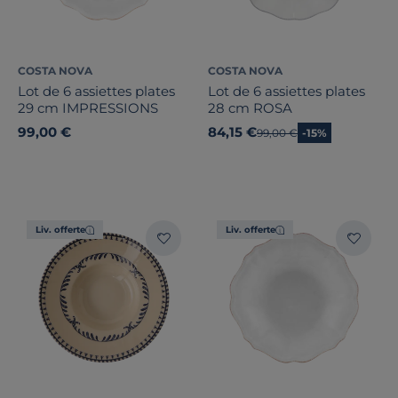
COSTA NOVA
COSTA NOVA
Lot de 6 assiettes plates
Lot de 6 assiettes plates
29 cm IMPRESSIONS
28 cm ROSA
99,00 €
84,15 €
Ancien prix
99,00 €
-15%
Liv. offerte
Liv. offerte