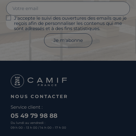
J'accepte le suivi des ouvertures des emails que je
reçois afin de personnaliser les contenus qui me
sont adressés et à des fins statistiques.
Je m'abonne
NOUS CONTACTER
Service client :
05 49 79 98 88
Du lundi au vendredi :
09 h 00 – 13 h 00 / 14 h 00 – 17 h 00