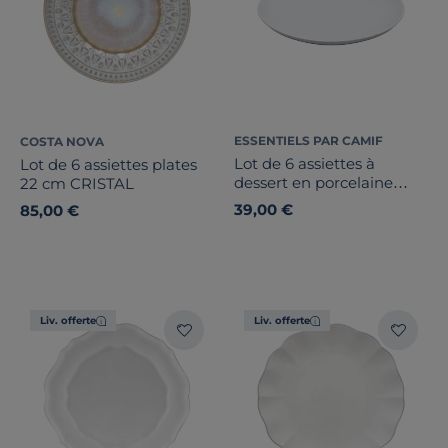
ESSENTIELS PAR CAMIF
COSTA NOVA
Lot de 6 assiettes à
Lot de 6 assiettes plates
dessert en porcelaine
22 cm CRISTAL
Boss - Novastyl
39,00 €
85,00 €
Liv. offerte
Liv. offerte