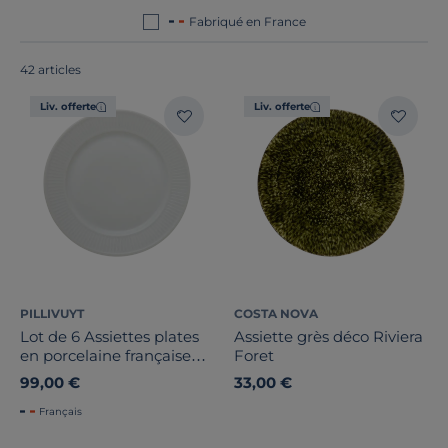
Fabriqué en France
42 articles
Liv. offerte
Liv. offerte
PILLIVUYT
COSTA NOVA
Lot de 6 Assiettes plates
Assiette grès déco Riviera
en porcelaine française
Foret
Plissé
99,00 €
33,00 €
Français