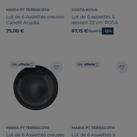
MARIA PT TERRACOTA
COSTA NOVA
Lot de 6 Assiettes creuses
Lot de 6 assiettes à
Canelé Anadia
dessert 22 cm ROSA
75,00 €
67,15 €
Ancien prix
79,00 €
-15%
Liv. offerte
Liv. offerte
MARIA PT TERRACOTA
MARIA PT TERRACOTA
Lot de 6 Assiettes creuses
Lot de 6 Assiettes à