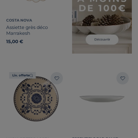
COSTA NOVA
Assiette grès déco
Marrakesh
15,00 €
Liv. offerte