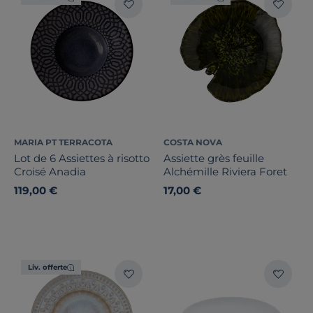
MARIA PT TERRACOTA
COSTA NOVA
Lot de 6 Assiettes à risotto
Assiette grès feuille
Croisé Anadia
Alchémille Riviera Foret
119,00 €
17,00 €
Liv. offerte