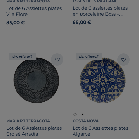
ESSENTIELS PAR CAMIF
MARIA PT TERRACOTA
Lot de 6 assiettes plates
Lot de 6 Assiettes plates
en porcelaine Boss -
Vila Flore
Novastyl
69,00 €
85,00 €
Liv. offerte
Liv. offerte
MARIA PT TERRACOTA
COSTA NOVA
Lot de 6 Assiettes plates
Lot de 6 Assiettes plates
Croisé Anadia
Algarve