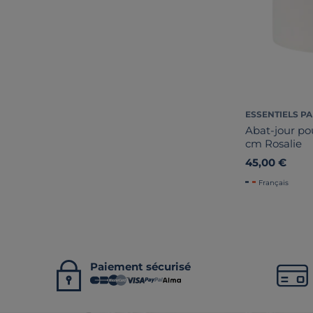
ESSENTIELS PA
Abat-jour po
cm Rosalie
45,00 €
Français
Paiement sécurisé