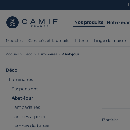
Nos produits
Notre ma
Meubles
Canapés et fauteuils
Literie
Linge de maison
Accueil
>
Déco
>
Luminaires
>
Abat-jour
Déco
Luminaires
Suspensions
Abat-jour
Lampadaires
Lampes à poser
17 articles
Lampes de bureau