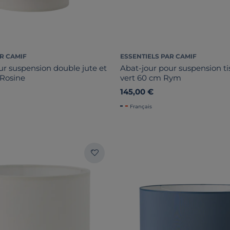
R CAMIF
ESSENTIELS PAR CAMIF
ur suspension double jute et
Abat-jour pour suspension ti
 Rosine
vert 60 cm Rym
145,00 €
Français