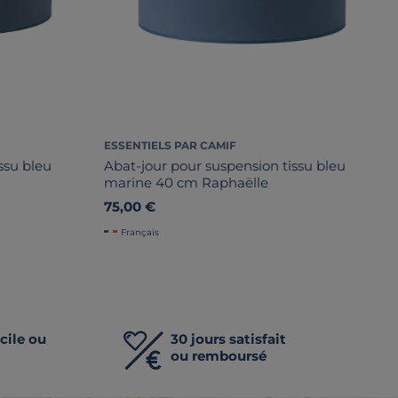
ESSENTIELS PAR CAMIF
ssu bleu
Abat-jour pour suspension tissu bleu
marine 40 cm Raphaëlle
75,00 €
Français
cile ou
30 jours satisfait
ou remboursé