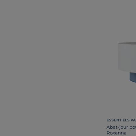
ESSENTIELS PA
Abat-jour po
Roxanna