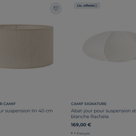
Liv. offerte
R CAMIF
CAMIF SIGNATURE
ur suspension lin 40 cm
Abat-jour pour suspension st
blanche Rachela
169,00 €
Français