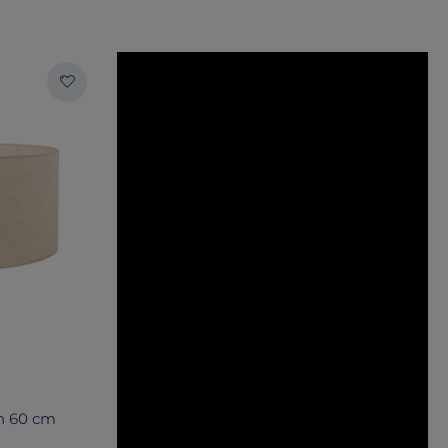
in 60 cm