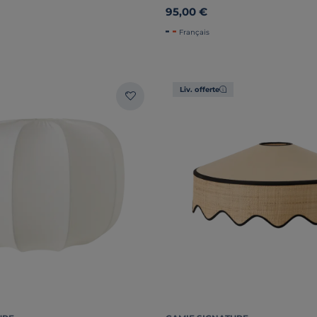
95,00 €
Français
Liv. offerte