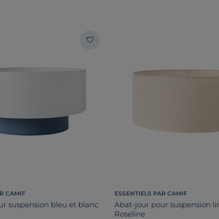
R CAMIF
ESSENTIELS PAR CAMIF
ur suspension bleu et blanc
Abat-jour pour suspension l
Roseline