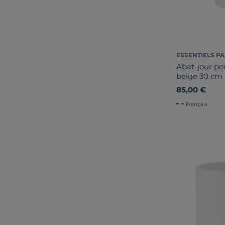
ESSENTIELS PA
Abat-jour po
beige 30 cm
85,00 €
Français