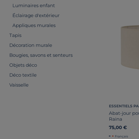
Luminaires enfant
Éclairage d'extérieur
Appliques murales
Tapis
Décoration murale
Bougies, savons et senteurs
Objets déco
Déco textile
Vaisselle
ESSENTIELS PA
Abat-jour po
Raina
75,00 €
Français