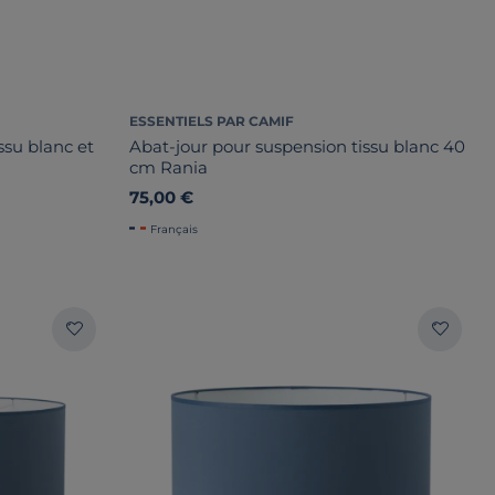
ESSENTIELS PAR CAMIF
ssu blanc et
Abat-jour pour suspension tissu blanc 40
cm Rania
75,00 €
Français