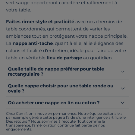
vert sauge apporteront caractère et raffinement à
votre table.
Faites rimer style et praticité
avec nos chemins de
table coordonnés, qui permettent de varier les
ambiances tout en protégeant votre nappe principale.
La
nappe anti-tache
, quant à elle, allie élégance des
coloris et facilité d'entretien, idéale pour faire de votre
table un véritable
lieu de partage
au quotidien.
Quelle taille de nappe préférer pour table
rectangulaire ?
Quelle nappe choisir pour une table ronde ou
ovale ?
Où acheter une nappe en lin ou coton ?
Chez Camif, on innove en permanence. Notre équipe éditoriale a
par exemple généré cette page à l'aide d'une intelligence artificielle.
Des retours ? Nous sommes à l'écoute. Tout comme la
transparence, l'amélioration continue fait partie de nos
engagements.