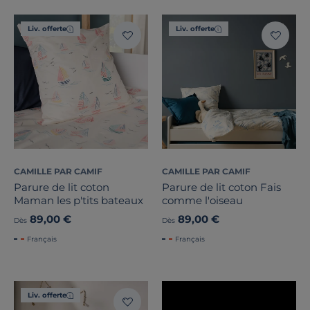
Liv. offerte
Liv. offerte
CAMILLE PAR CAMIF
CAMILLE PAR CAMIF
Parure de lit coton
Parure de lit coton Fais
Maman les p'tits bateaux
comme l'oiseau
89,00 €
89,00 €
Dès
Dès
Français
Français
Liv. offerte