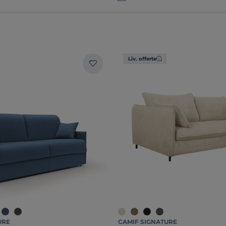
Liv. offerte
URE
CAMIF SIGNATURE