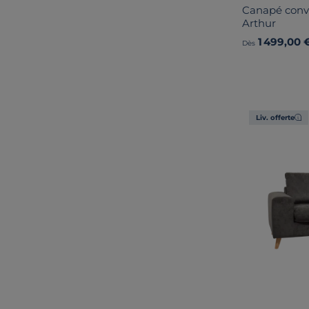
Canapé conve
Arthur
1 499,00 
Dès
Liv. offerte