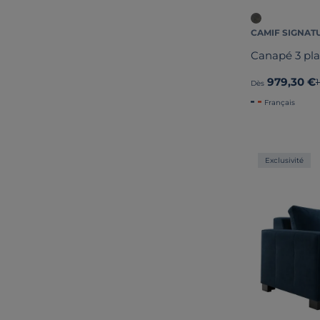
CAMIF SIGNAT
Canapé 3 pla
979,30 €
1
Dès
Français
Exclusivité