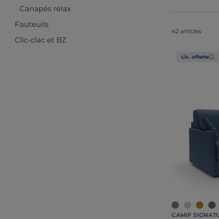
Canapés relax
Fauteuils
42 articles
Clic-clac et BZ
Liv. offerte
CAMIF SIGNAT