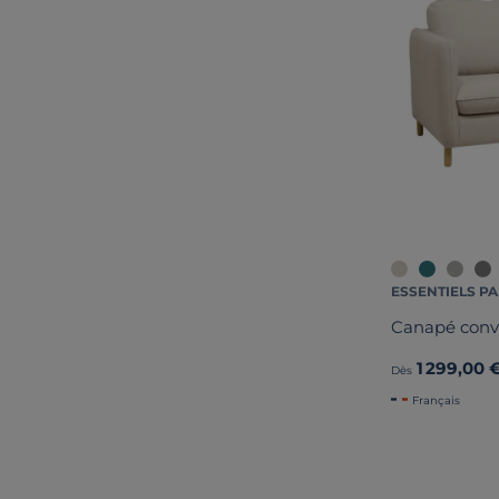
ESSENTIELS PA
Canapé conve
1 299,00 
Dès
Français