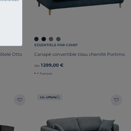
ESSENTIELS PAR CAMIF
ôtelé Otto
Canapé convertible tissu chenillé Portimo
1 299,00 €
Dès
Français
Liv. offerte