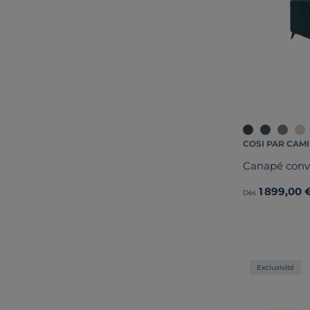
COSI PAR CAMI
Canapé conve
1 899,00 
Dès
Exclusivité