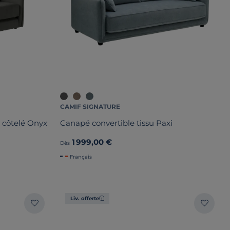
CAMIF SIGNATURE
 côtelé Onyx
Canapé convertible tissu Paxi
1 999,00 €
Dès
Français
Liv. offerte