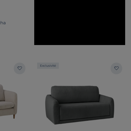
cha
Exclusivité