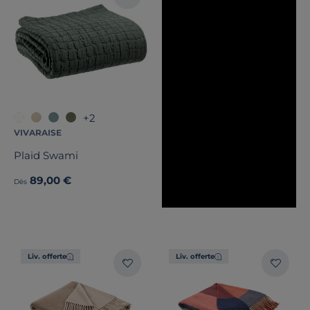
+2
VIVARAISE
Plaid Swami
89,00 €
Dès
Liv. offerte
Liv. offerte