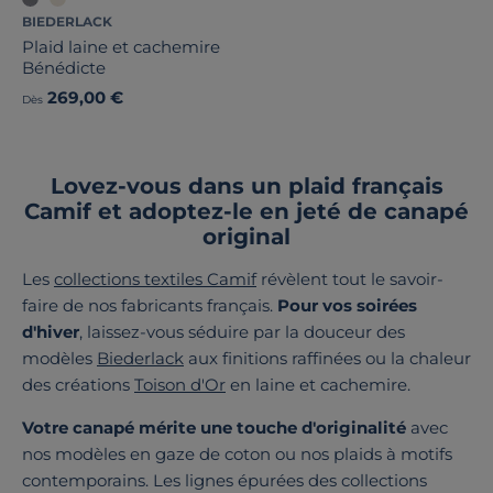
BIEDERLACK
Plaid laine et cachemire
Bénédicte
269,00 €
Dès
Lovez-vous dans un plaid français
Camif et adoptez-le en jeté de canapé
original
Les
collections textiles Camif
révèlent tout le savoir-
faire de nos fabricants français.
Pour vos soirées
d'hiver
, laissez-vous séduire par la douceur des
modèles
Biederlack
aux finitions raffinées ou la chaleur
des créations
Toison d'Or
en laine et cachemire.
Votre canapé mérite une touche d'originalité
avec
nos modèles en gaze de coton ou nos plaids à motifs
contemporains. Les lignes épurées des collections