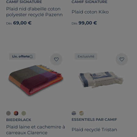
CAMIF SIGNATURE
CAMIF SIGNATURE
Plaid nid d'abeille coton
Plaid coton Kiko
polyester recyclé Pazenn
69,00 €
99,00 €
Dès
Dès
Liv. offerte
Exclusivité
ESSENTIELS PAR CAMIF
BIEDERLACK
Plaid laine et cachemire à
Plaid recyclé Tristan
carreaux Clarence