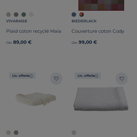
VIVARAISE
BIEDERLACK
Plaid coton recyclé Maia
Couverture coton Cody
89,00 €
99,00 €
Dès
Dès
Liv. offerte
Liv. offerte