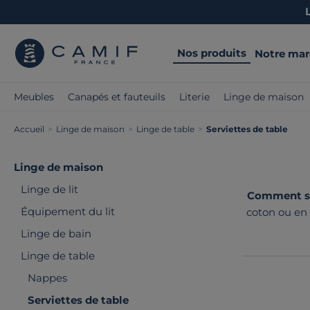
Nos produits
Notre ma
Meubles
Canapés et fauteuils
Literie
Linge de maison
Accueil
>
Linge de maison
>
Linge de table
>
Serviettes de table
Linge de maison
Linge de lit
Comment su
Équipement du lit
coton ou en 
unies, fant
Linge de bain
Linge de table
Nappes
Serviettes de table