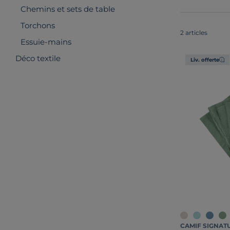
Chemins et sets de table
Torchons
2 articles
Essuie-mains
Déco textile
Liv. offerte
CAMIF SIGNAT