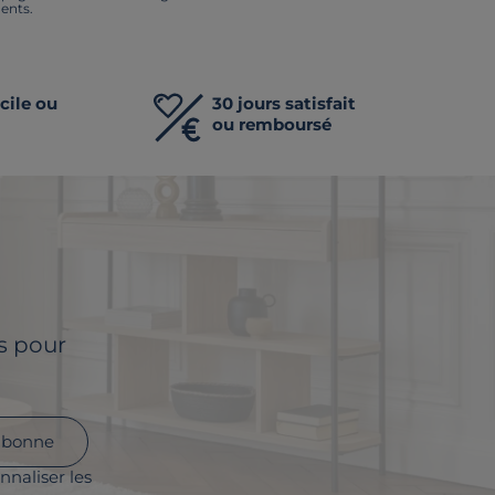
ents.
cile ou
30 jours satisfait
ou remboursé
ls pour
abonne
nnaliser les