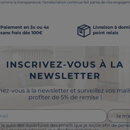
 comme la transparence, l'amélioration continue fait partie de nos engagem
Paiement en 3x ou 4x
Livraison à domi
sans frais dès 100€
point relais
INSCRIVEZ-VOUS À LA
NEWSLETTER
z-vous à la newsletter et surveillez vos mai
profiter de 5% de remise !
Je m'
 le suivi des ouvertures des emails que je reçois afin de perso