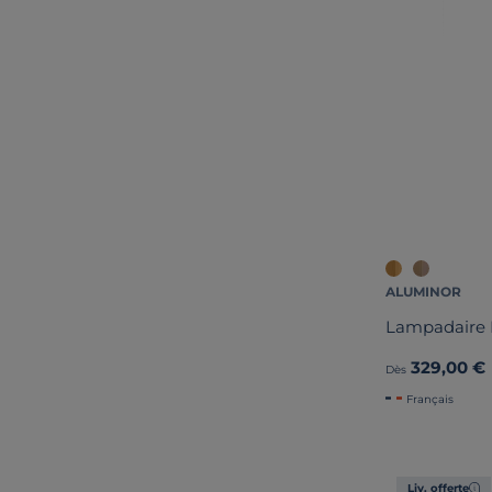
ALUMINOR
Lampadaire
329,00 €
Dès
Français
Liv. offerte