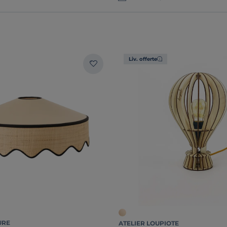
Liv. offerte
URE
ATELIER LOUPIOTE