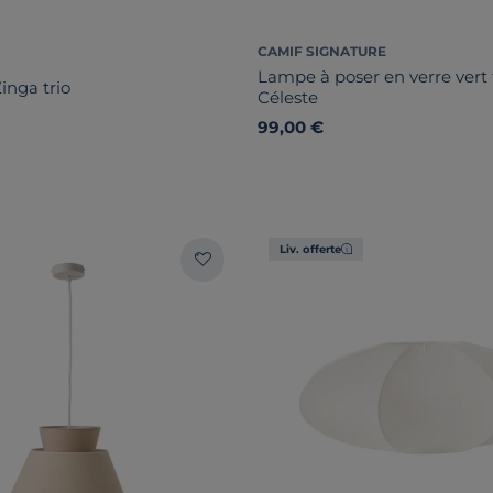
CAMIF SIGNATURE
Lampe à poser en verre vert
inga trio
Céleste
99,00 €
Liv. offerte