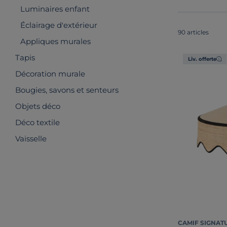
Luminaires enfant
Éclairage d'extérieur
90 articles
Appliques murales
Tapis
Liv. offerte
Décoration murale
Bougies, savons et senteurs
Objets déco
Déco textile
Vaisselle
CAMIF SIGNAT