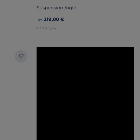
Suspension Aigle
219,00 €
Dès
Français