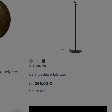
ALUMINOR
e beige et
Lampadaire Lib Led
e
269,00 €
Dès
Français