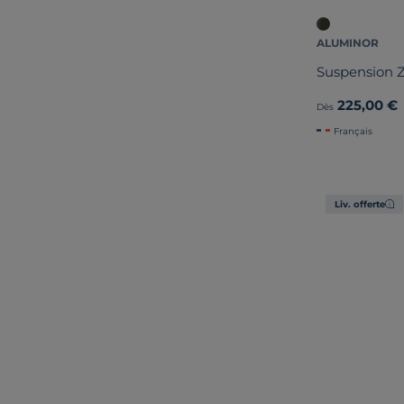
ALUMINOR
Suspension Z
225,00 €
Dès
Français
Liv. offerte