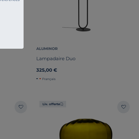
ALUMINOR
Lampadaire Duo
325,00 €
Français
Liv. offerte