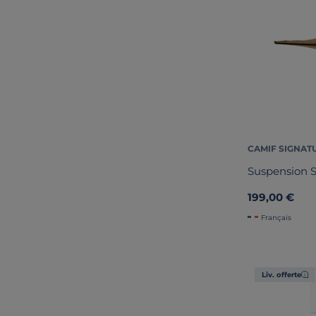
CAMIF SIGNAT
Suspension 
199,00 €
Français
Liv. offerte