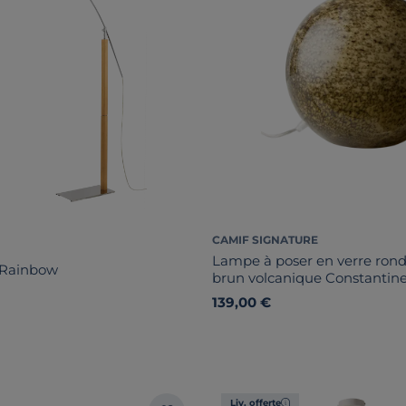
CAMIF SIGNATURE
Lampe à poser en verre rond
 Rainbow
brun volcanique Constantin
139,00 €
Liv. offerte