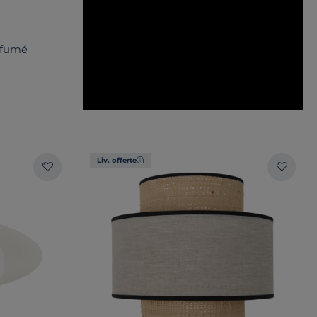
 fumé
Liv. offerte