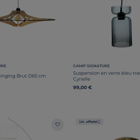
URE
CAMIF SIGNATURE
Suspension en verre bleu tra
Singing Brut D65 cm
Cyrielle
99,00 €
Liv. offerte