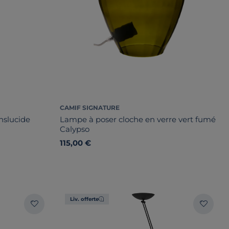
CAMIF SIGNATURE
nslucide
Lampe à poser cloche en verre vert fumé
Calypso
115,00 €
Liv. offerte