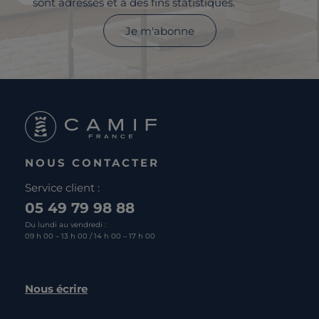
sont adressés et à des fins statistiques.
Je m'abonne
NOUS CONTACTER
Service client :
05 49 79 98 88
Du lundi au vendredi :
09 h 00 – 13 h 00 / 14 h 00 – 17 h 00
Nous écrire