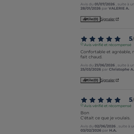
Avis du
01/07/2026
, suite à 
28/01/2026
par
VALERIE A.
Utile
(0)
Signaler
5
/
Avis vérifié et récompensé
Confortable et agréable,
fait chaud.
Avis du
21/06/2026
, suite à 
25/03/2026
par
Christophe A.
Utile
(0)
Signaler
5
/
Avis vérifié et récompensé
Bon

C'était ce que je voulais.
Avis du
02/06/2026
, suite à
03/02/2026
par
H.A.