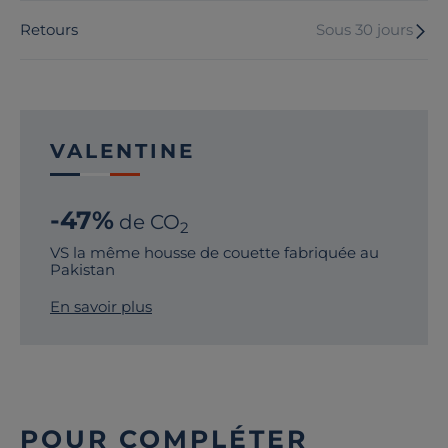
Retours
Sous 30 jours
VALENTINE
-47%
de CO
2
VS la même housse de couette fabriquée au
Pakistan
En savoir plus
POUR COMPLÉTER