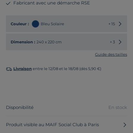
Fabricant avec une démarche RSE
Choisir
Couleur :
Bleu Solaire
+ 15
Choisir
Dimension :
240 x 220 cm
+ 3
Guide des tailles
Livraison
entre le 12/08 et le 18/08 (dès 5,90 €)
Disponibilité
En stock
Produit visible au MAIF Social Club à Paris