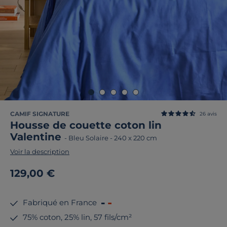
CAMIF SIGNATURE
26
avis
Housse de couette coton lin
Valentine
-
Bleu Solaire
-
240 x 220 cm
Voir la description
129,00 €
Fabriqué en France
75% coton, 25% lin, 57 fils/cm²