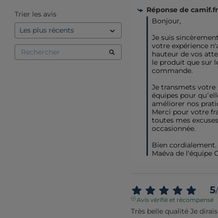
Réponse de
camif.fr
Trier les avis
Bonjour,  

Je suis sincèrement
votre expérience n'ai
hauteur de vos atten
le produit que sur le
commande.  

Je transmets votre 
équipes pour qu’ell
améliorer nos pratiq
Merci pour votre fra
toutes mes excuses 
occasionnée. 

Bien cordialement.

Maéva de l'équipe 
5
/
Avis vérifié et récompensé
Très belle qualité Je dirai