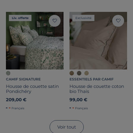
Liv. offerte
Exclusivité
CAMIF SIGNATURE
ESSENTIELS PAR CAMIF
Housse de couette satin
Housse de couette coton
Pondichéry
bio Thaïs
209,00 €
99,00 €
Français
Français
Voir tout