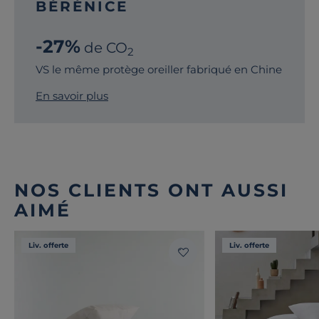
BÉRÉNICE
-27%
de CO
2
VS le même protège oreiller fabriqué en Chine
En savoir plus
NOS CLIENTS ONT AUSSI
AIMÉ
Liv. offerte
Liv. offerte