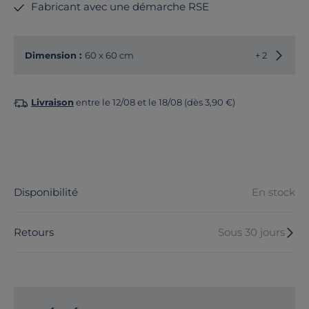
Fabricant avec une démarche RSE
Choisir
Dimension :
60 x 60 cm
+ 2
Livraison
entre le 12/08 et le 18/08 (dès 3,90 €)
Disponibilité
En stock
Retours
Sous 30 jours