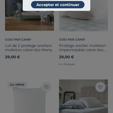
Accepter et continuer
COSI PAR CAMIF
COSI PAR CAMIF
Lot de 2 protège oreillers
Protège oreiller molleton
molleton coton bio Mona
imperméable coton bio
Issac
29,00 €
29,00 €
Français
Liv. offerte