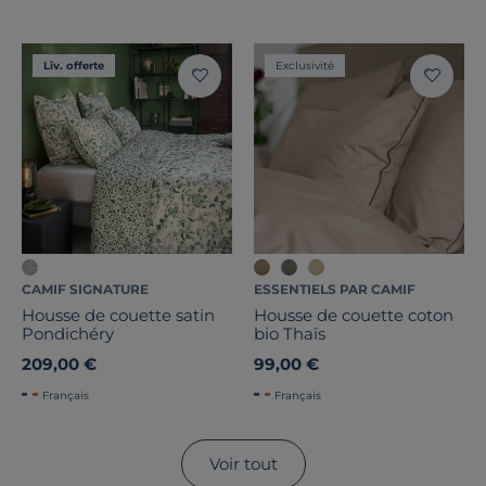
Liv. offerte
Exclusivité
CAMIF SIGNATURE
ESSENTIELS PAR CAMIF
Housse de couette satin
Housse de couette coton
Pondichéry
bio Thaïs
209,00 €
99,00 €
Français
Français
Voir tout