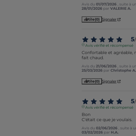
Avis du
01/07/2026
, suite à 
28/01/2026
par
VALERIE A.
Utile
(0)
Signaler
5
/
Avis vérifié et récompensé
Confortable et agréable,
fait chaud.
Avis du
21/06/2026
, suite à 
25/03/2026
par
Christophe A.
Utile
(0)
Signaler
5
/
Avis vérifié et récompensé
Bon

C'était ce que je voulais.
Avis du
02/06/2026
, suite à
03/02/2026
par
H.A.