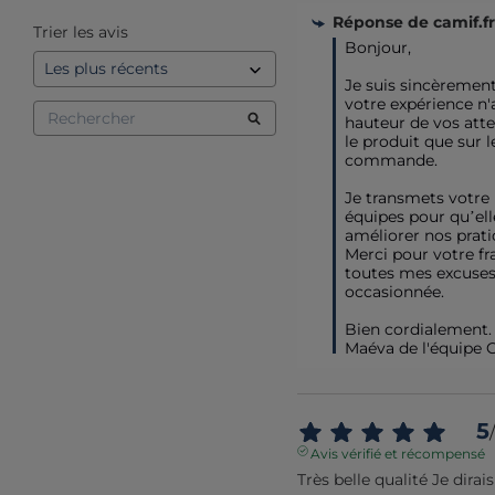
Réponse de
camif.fr
Trier les avis
Bonjour,  

Je suis sincèrement
votre expérience n'ai
hauteur de vos atten
le produit que sur le
commande.  

Je transmets votre 
équipes pour qu’ell
améliorer nos pratiq
Merci pour votre fra
toutes mes excuses 
occasionnée. 

Bien cordialement.

Maéva de l'équipe 
5
/
Avis vérifié et récompensé
Très belle qualité Je dirai