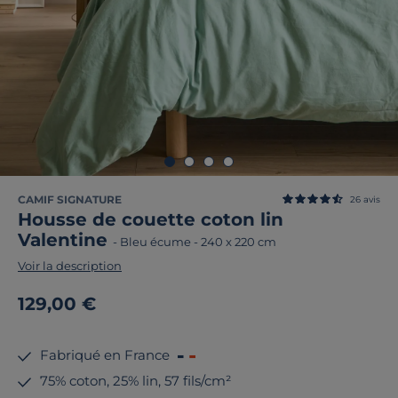
CAMIF SIGNATURE
26
avis
Housse de couette coton lin
Valentine
-
Bleu écume
-
240 x 220 cm
Voir la description
129,00 €
Fabriqué en France
75% coton, 25% lin, 57 fils/cm²