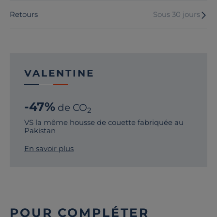
Retours
Sous 30 jours
VALENTINE
-47%
de CO
2
VS la même housse de couette fabriquée au
Pakistan
En savoir plus
POUR COMPLÉTER