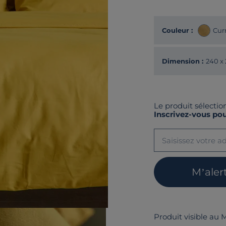
Couleur :
Cur
Dimension :
240 x
Le produit sélectio
Inscrivez-vous pou
M’aler
Produit visible au 