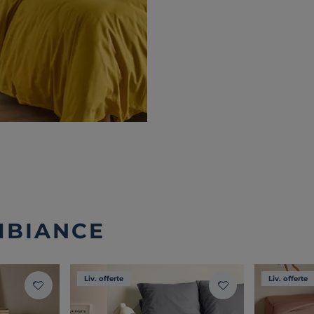
MBIANCE
Liv. offerte
Liv. offerte