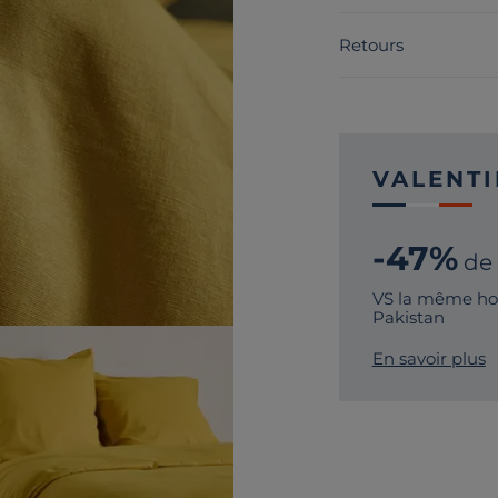
Retours
VALENTI
-47%
de
VS la même hou
Pakistan
En savoir plus