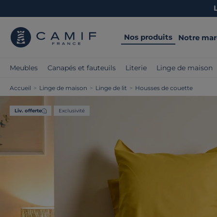
Nos produits
Notre ma
Meubles
Canapés et fauteuils
Literie
Linge de maison
Accueil
>
Linge de maison
>
Linge de lit
>
Housses de couette
Liv. offerte
Exclusivité