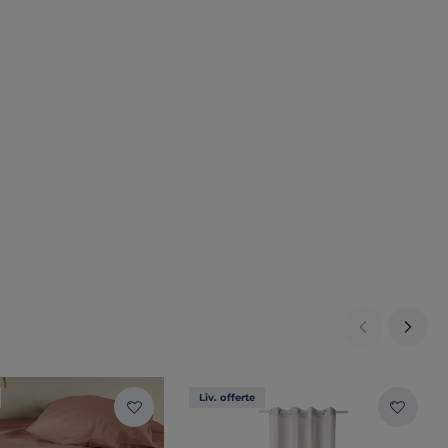
Liv. offerte