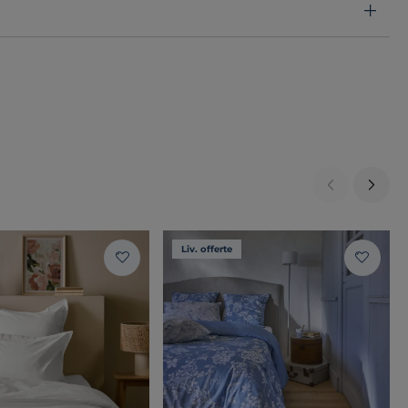
Liv. offerte