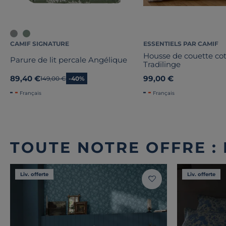
CAMIF SIGNATURE
ESSENTIELS PAR CAMIF
Housse de couette co
Parure de lit percale Angélique
Tradilinge
89,40 €
99,00 €
Ancien prix
149,00 €
-40%
Français
Français
TOUTE NOTRE OFFRE :
Liv. offerte
Liv. offerte