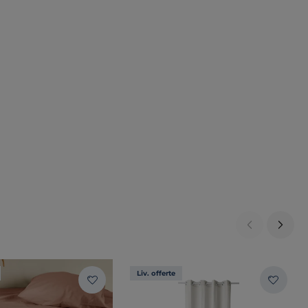
Liv. offerte