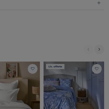
Liv. offerte