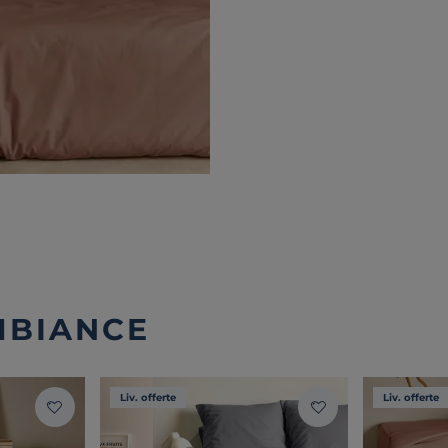
MBIANCE
Liv. offerte
Liv. offerte