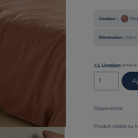
Couleur :
Pêc
Dimension :
240 x
Livraison
entre le 
1
A
Disponibilité
Produit visible au 