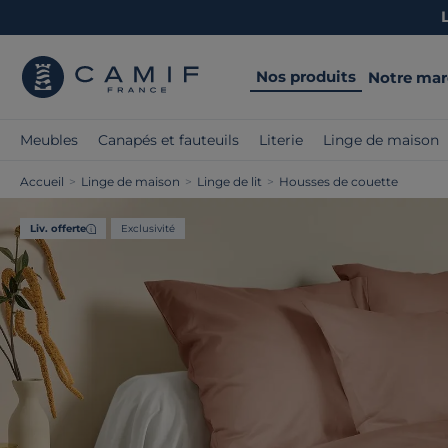
Nos produits
Notre ma
Meubles
Canapés et fauteuils
Literie
Linge de maison
Accueil
>
Linge de maison
>
Linge de lit
>
Housses de couette
Liv. offerte
Exclusivité