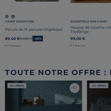
CAMIF SIGNATURE
ESSENTIELS PAR CAMIF
Housse de couette co
Parure de lit percale Angélique
Tradilinge
89,40 €
99,00 €
Ancien prix
149,00 €
-40%
Français
Français
TOUTE NOTRE OFFRE :
Liv. offerte
Liv. offerte