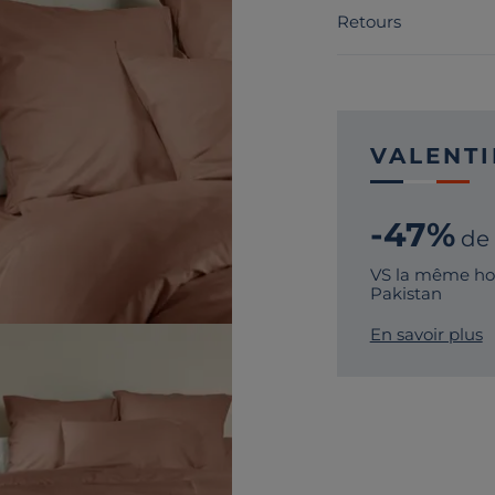
Retours
VALENTI
-47%
de
VS la même hou
Pakistan
En savoir plus