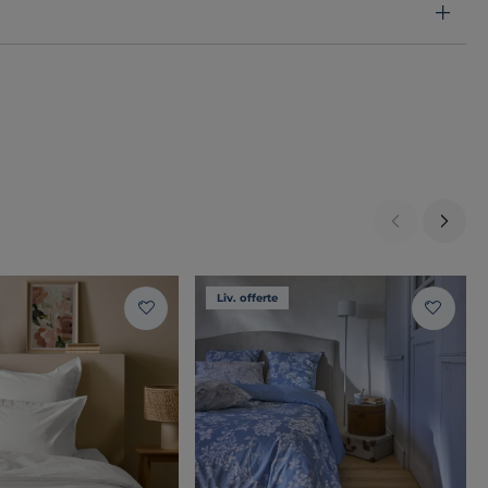
Liv. offerte