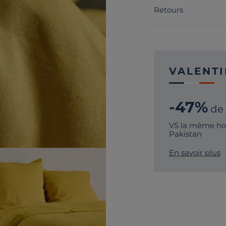
Retours
VALENTI
-47%
de
VS la même hou
Pakistan
En savoir plus