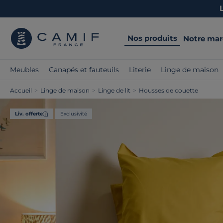
Nos produits
Notre ma
Meubles
Canapés et fauteuils
Literie
Linge de maison
Accueil
>
Linge de maison
>
Linge de lit
>
Housses de couette
Liv. offerte
Exclusivité