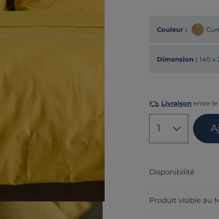
Couleur :
Cur
Dimension :
140 x
Livraison
entre le 
1
A
Disponibilité
Produit visible au 