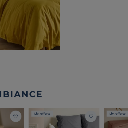
MBIANCE
Liv. offerte
Liv. offerte