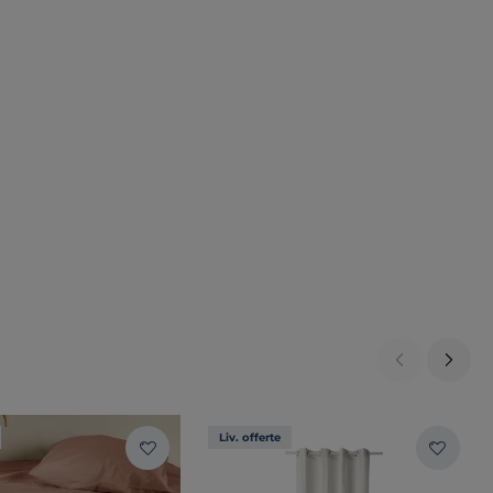
Liv. offerte