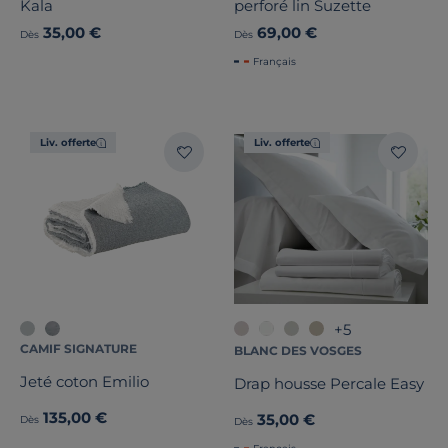
Kala
perforé lin Suzette
35,00 €
69,00 €
Dès
Dès
Français
Liv. offerte
Liv. offerte
+5
CAMIF SIGNATURE
BLANC DES VOSGES
Jeté coton Emilio
Drap housse Percale Easy
135,00 €
35,00 €
Dès
Dès