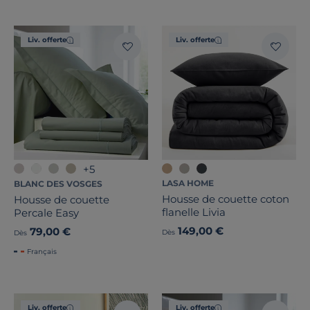
Liv. offerte
Liv. offerte
+5
LASA HOME
BLANC DES VOSGES
Housse de couette coton
Housse de couette
flanelle Livia
Percale Easy
149,00 €
79,00 €
Dès
Dès
Français
Liv. offerte
Liv. offerte