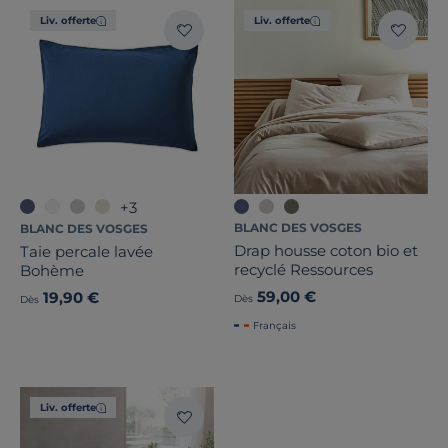
Liv. offerte
Liv. offerte
+3
BLANC DES VOSGES
BLANC DES VOSGES
Drap housse coton bio et
Taie percale lavée
recyclé Ressources
Bohème
59,00 €
19,90 €
Dès
Dès
Français
Liv. offerte