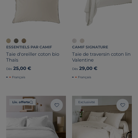
ESSENTIELS PAR CAMIF
CAMIF SIGNATURE
Taie d'oreiller coton bio
Taie de traversin coton lin
Thaïs
Valentine
25,00 €
29,00 €
Dès
Dès
Français
Français
Liv. offerte
Exclusivité