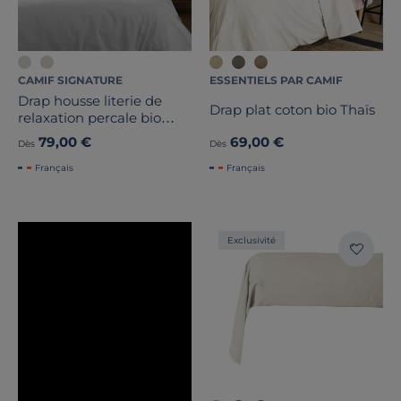
CAMIF SIGNATURE
ESSENTIELS PAR CAMIF
Drap housse literie de
Drap plat coton bio Thaïs
relaxation percale bio
Elise
79,00 €
69,00 €
Dès
Dès
Français
Français
Exclusivité