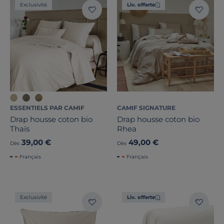
Exclusivité
Liv. offerte
ESSENTIELS PAR CAMIF
CAMIF SIGNATURE
Drap housse coton bio
Drap housse coton bio
Thaïs
Rhea
39,00 €
49,00 €
Dès
Dès
Français
Français
Exclusivité
Liv. offerte