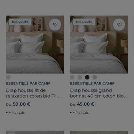
Exclusivité
Exclusivité
ESSENTIELS PAR CAMIF
ESSENTIELS PAR CAMIF
Drap housse lit de
Drap housse grand
relaxation coton bio Fil &
bonnet 40 cm coton bio
Sens
Fil & Sens
59,00 €
45,00 €
Dès
Dès
Français
Français