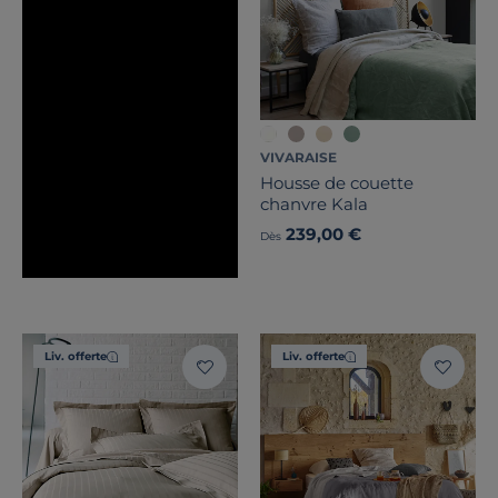
VIVARAISE
Housse de couette
chanvre Kala
239,00 €
Dès
Liv. offerte
Liv. offerte