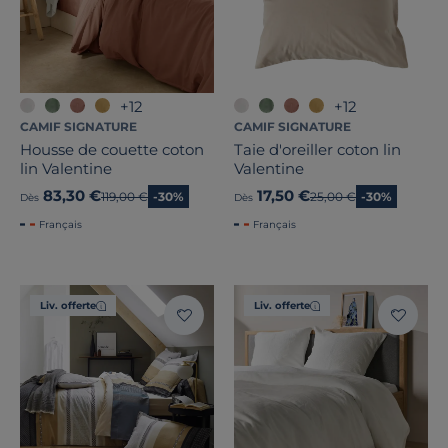
+12
+12
CAMIF SIGNATURE
CAMIF SIGNATURE
Housse de couette coton
Taie d'oreiller coton lin
lin Valentine
Valentine
83,30 €
17,50 €
Ancien prix
119,00 €
-30%
Ancien prix
25,00 €
-30%
Dès
Dès
Français
Français
Liv. offerte
Liv. offerte