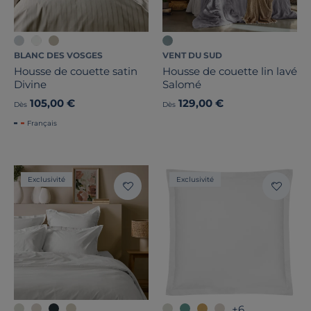
BLANC DES VOSGES
VENT DU SUD
Housse de couette satin
Housse de couette lin lavé
Divine
Salomé
105,00 €
129,00 €
Dès
Dès
Français
Exclusivité
Exclusivité
+6