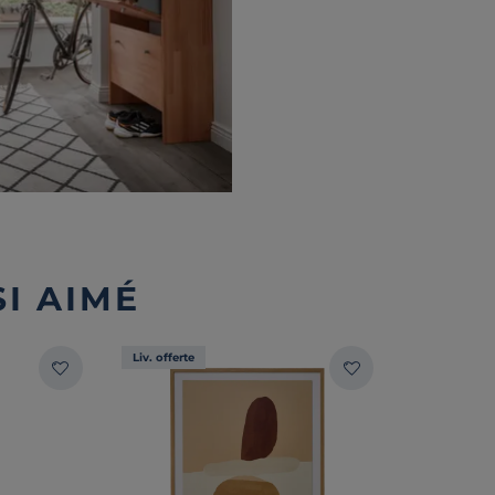
I AIMÉ
Liv. offerte