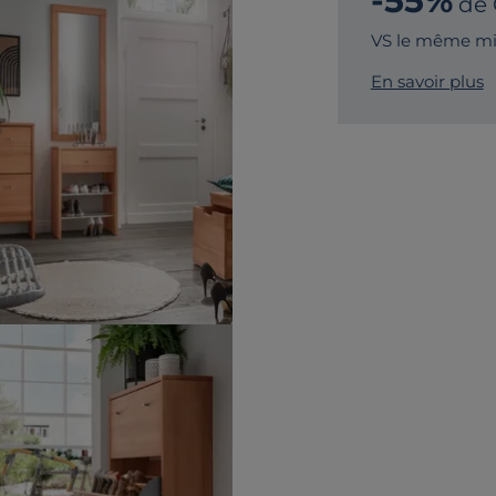
-55%
de
VS le même mir
En savoir plus