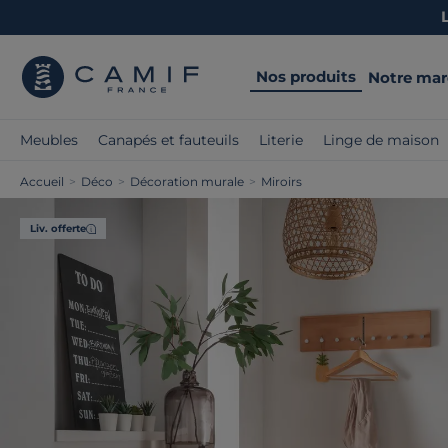
Nos produits
Notre ma
Meubles
Canapés et fauteuils
Literie
Linge de maison
Accueil
>
Déco
>
Décoration murale
>
Miroirs
Liv. offerte