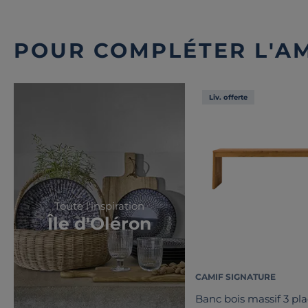
POUR COMPLÉTER L'A
Liv. offerte
Toute l'inspiration
Île d'Oléron
CAMIF SIGNATURE
Banc bois massif 3 pla