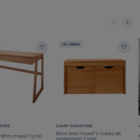
Liv. offerte
ATURE
CAMIF SIGNATURE
Banc bois massif 2 cubes de
être massif Cyriel
rangement Cyriel