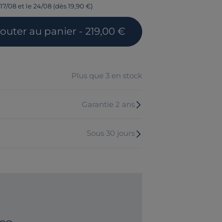
17/08 et le 24/08 (dès 19,90 €)
jouter
au panier
- 219,00 €
Plus que 3 en stock
Garantie 2 ans
Sous 30 jours