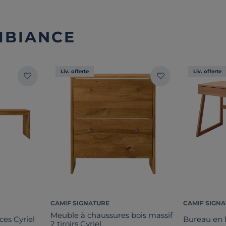
MBIANCE
Liv. offerte
Liv. offerte
CAMIF SIGNATURE
CAMIF SIGN
Meuble à chaussures bois massif
ces Cyriel
Bureau en h
2 tiroirs Cyriel