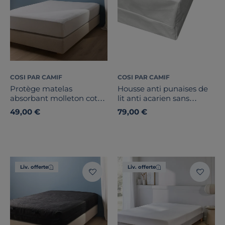
COSI PAR CAMIF
COSI PAR CAMIF
Protège matelas
Housse anti punaises de
absorbant molleton coton
lit anti acarien sans
biologique Isidore
traitement
49,00 €
79,00 €
Liv. offerte
Liv. offerte