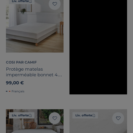
Liv. offerte
COSI PAR CAMIF
Protège matelas
imperméable bonnet 40
cm Fernand
99,00 €
Français
Liv. offerte
Liv. offerte