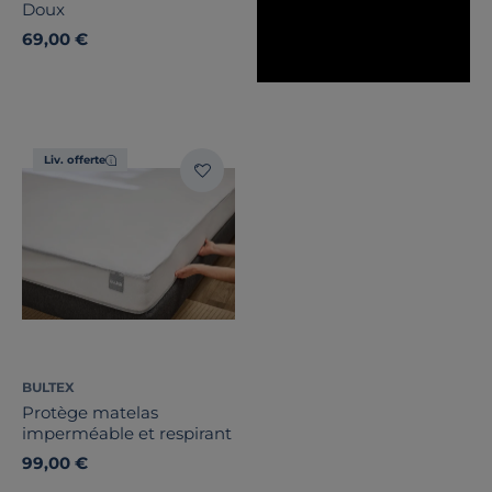
Doux
69,00 €
Liv. offerte
BULTEX
Protège matelas
imperméable et respirant
99,00 €