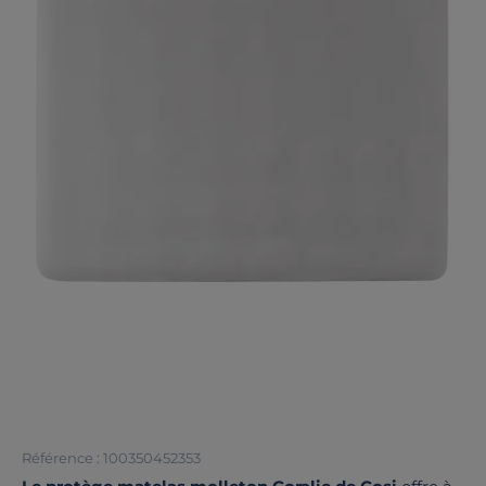
Référence : 100350452353