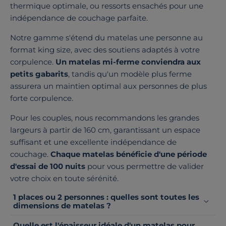
thermique optimale, ou ressorts ensachés pour une
indépendance de couchage parfaite.
Notre gamme s'étend du matelas une personne au
format king size, avec des soutiens adaptés à votre
corpulence.
Un matelas mi-ferme conviendra aux
petits gabarits
, tandis qu'un modèle plus ferme
assurera un maintien optimal aux personnes de plus
forte corpulence.
Pour les couples, nous recommandons les grandes
largeurs à partir de 160 cm, garantissant un espace
suffisant et une excellente indépendance de
couchage.
Chaque matelas bénéficie d'une période
d'essai de 100 nuits
pour vous permettre de valider
votre choix en toute sérénité.
1 places ou 2 personnes : quelles sont toutes les
dimensions de matelas ?
Quelle est l'épaisseur idéale d'un matelas pour