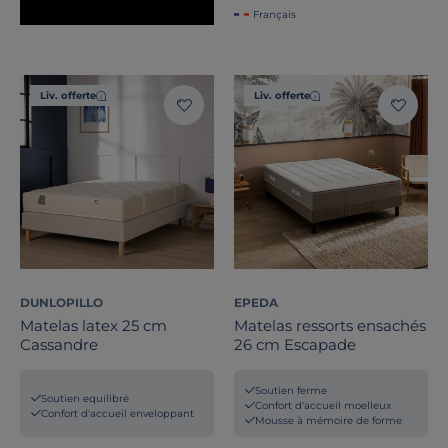
Français
Liv. offerte
Liv. offerte
DUNLOPILLO
EPEDA
Matelas latex 25 cm
Matelas ressorts ensachés
Cassandre
26 cm Escapade
Soutien ferme
Soutien equilibré
Confort d'accueil moelleux
Confort d'accueil enveloppant
Mousse à mémoire de forme