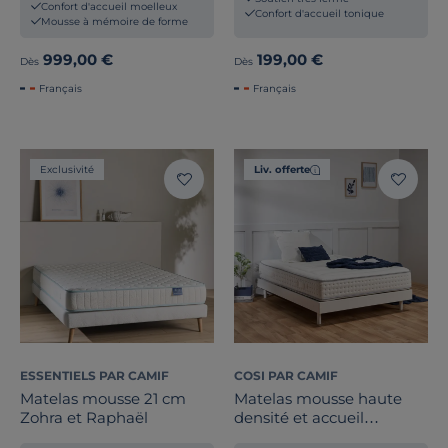
Confort d'accueil moelleux
Confort d'accueil tonique
Mousse à mémoire de forme
999,00 €
199,00 €
Dès
Dès
Français
Français
Exclusivité
Liv. offerte
ESSENTIELS PAR CAMIF
COSI PAR CAMIF
Matelas mousse 21 cm
Matelas mousse haute
Zohra et Raphaël
densité et accueil
mémoire de forme