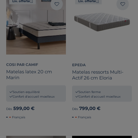
Liv. offerte
Liv. offerte
COSI PAR CAMIF
EPEDA
Matelas latex 20 cm
Matelas ressorts Multi-
Marin
Actif 26 cm Eloria
Soutien equilibré
Soutien ferme
Confort d'accueil moelleux
Confort d'accueil moelleux
599,00 €
799,00 €
Dès
Dès
Français
Français