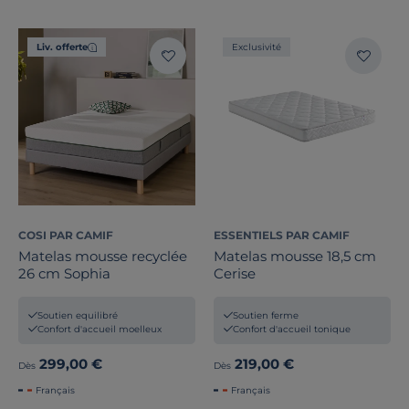
Liv. offerte
Exclusivité
COSI PAR CAMIF
ESSENTIELS PAR CAMIF
Matelas mousse recyclée
Matelas mousse 18,5 cm
26 cm Sophia
Cerise
Soutien equilibré
Soutien ferme
Confort d'accueil moelleux
Confort d'accueil tonique
299,00 €
219,00 €
Dès
Dès
Français
Français