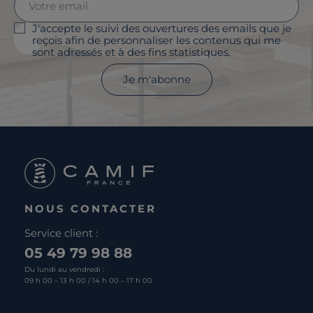
J'accepte le suivi des ouvertures des emails que je
reçois afin de personnaliser les contenus qui me
sont adressés et à des fins statistiques.
Je m'abonne
NOUS CONTACTER
Service client :
05 49 79 98 88
Du lundi au vendredi :
09 h 00 – 13 h 00 / 14 h 00 – 17 h 00