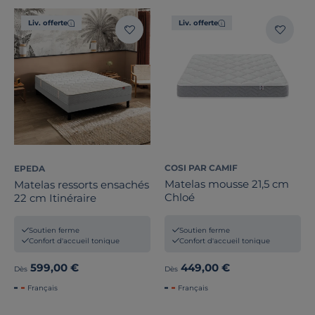
Liv. offerte
Liv. offerte
COSI PAR CAMIF
EPEDA
Matelas mousse 21,5 cm
Matelas ressorts ensachés
Chloé
22 cm Itinéraire
Soutien ferme
Soutien ferme
Confort d'accueil tonique
Confort d'accueil tonique
599,00 €
449,00 €
Dès
Dès
Français
Français