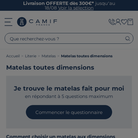
Livraison OFFERTE dès 300€*
jusqu’au
18/08
Voir la sélection
Que recherchez-vous ?
Accueil
>
Literie
>
Matelas
>
Matelas toutes dimensions
Matelas toutes dimensions
Je trouve le matelas fait pour moi
en répondant à 5 questions maximum
Commencer le questionnaire
Comment choisir un matelas aux dimensions