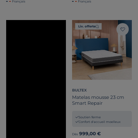
Français
Français
Liv. offerte
BULTEX
Matelas mousse 23 cm
Smart Repair
Soutien ferme
Confort d'accueil moelleux
999,00 €
Dès