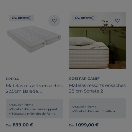
Liv. offerte
Liv. offerte
COSI PAR CAMIF
EPEDA
Matelas ressorts ensachés
Matelas ressorts ensachés
28 cm Sonate 2
22,5cm Balade
Enveloppant
Soutien ferme
Soutien ferme
Confort d'accueil enveloppant
Confort d'accueil moelleux
Mousse à mémoire de forme
899,00 €
1 099,00 €
Dès
Dès