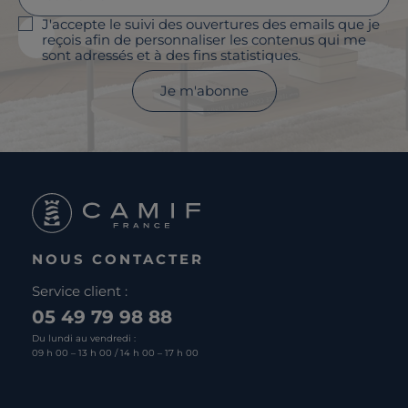
J'accepte le suivi des ouvertures des emails que je
reçois afin de personnaliser les contenus qui me
sont adressés et à des fins statistiques.
Je m'abonne
NOUS CONTACTER
Service client :
05 49 79 98 88
Du lundi au vendredi :
09 h 00 – 13 h 00 / 14 h 00 – 17 h 00