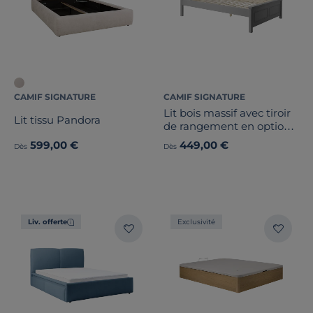
CAMIF SIGNATURE
CAMIF SIGNATURE
Lit bois massif avec tiroir
Lit tissu Pandora
de rangement en option
Théa, Gris
599,00 €
449,00 €
Dès
Dès
Liv. offerte
Exclusivité