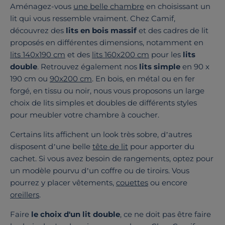
Aménagez-vous
une belle chambre
en choisissant un
lit qui vous ressemble vraiment. Chez Camif,
découvrez des
lits en bois massif
et des cadres de lit
proposés en différentes dimensions, notamment en
lits 140x190 cm
et des
lits 160x200 cm
pour les
lits
double
. Retrouvez également nos
lits simple
en 90 x
190 cm ou
90x200 cm
. En bois, en métal ou en fer
forgé, en tissu ou noir, nous vous proposons un large
choix de lits simples et doubles de différents styles
pour meubler votre chambre à coucher.
Certains lits affichent un look très sobre, d’autres
disposent d’une belle
tête de lit
pour apporter du
cachet. Si vous avez besoin de rangements, optez pour
un modèle pourvu d’un coffre ou de tiroirs. Vous
pourrez y placer vêtements,
couettes
ou encore
oreillers
.
Faire
le choix d'un lit double
, ce ne doit pas être faire