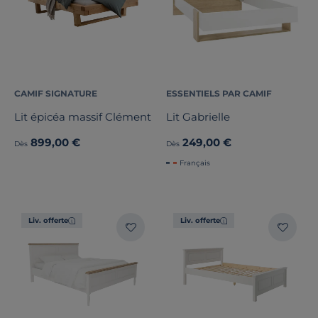
CAMIF SIGNATURE
ESSENTIELS PAR CAMIF
Lit épicéa massif Clément
Lit Gabrielle
899,00 €
249,00 €
Dès
Dès
Français
Liv. offerte
Liv. offerte