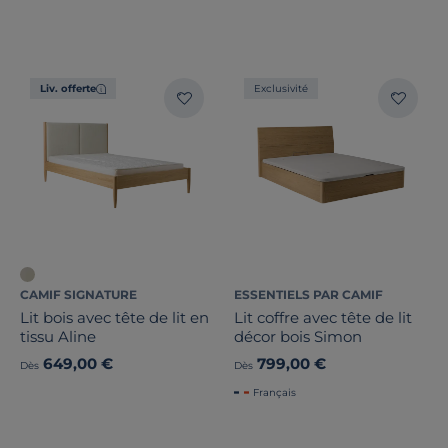
Liv. offerte
Exclusivité
CAMIF SIGNATURE
ESSENTIELS PAR CAMIF
Lit bois avec tête de lit en
Lit coffre avec tête de lit
tissu Aline
décor bois Simon
649,00 €
799,00 €
Dès
Dès
Français