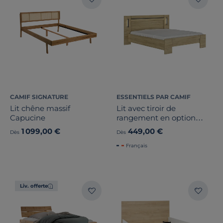
CAMIF SIGNATURE
ESSENTIELS PAR CAMIF
Lit chêne massif
Lit avec tiroir de
Capucine
rangement en option
Emilie
1 099,00 €
449,00 €
Dès
Dès
Français
Liv. offerte