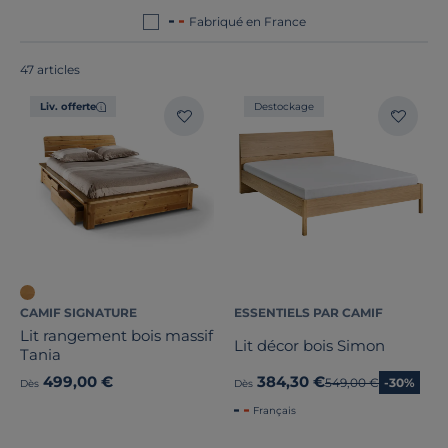
Fabriqué en France
47 articles
Liv. offerte
Destockage
CAMIF SIGNATURE
ESSENTIELS PAR CAMIF
Lit rangement bois massif
Lit décor bois Simon
Tania
499,00 €
384,30 €
Ancien prix
549,00 €
-30%
Dès
Dès
Français