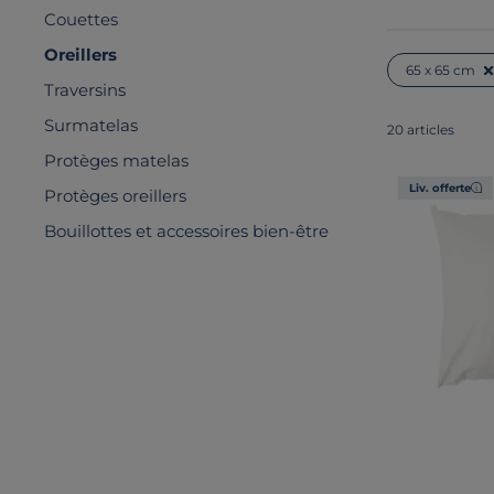
Couettes
Oreillers
65 x 65 cm
Traversins
Surmatelas
20 articles
Protèges matelas
Liv. offerte
Protèges oreillers
Bouillottes et accessoires bien-être