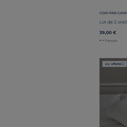
COSI PAR CAMI
Lot de 2 orei
39,00 €
Français
Liv. offerte