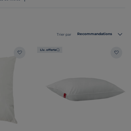
Recommandations
Trier par
Liv. offerte