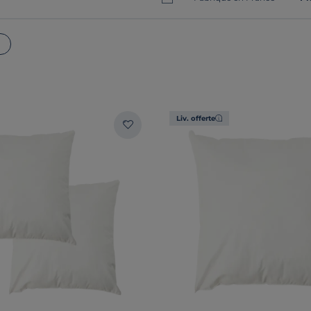
Liv. offerte