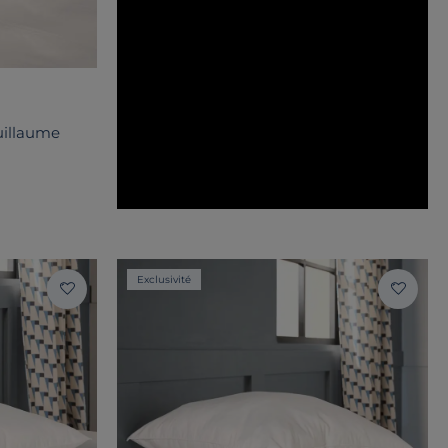
uillaume
Exclusivité