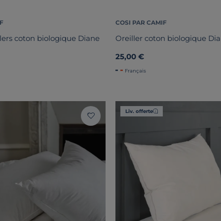
F
COSI PAR CAMIF
llers coton biologique Diane
Oreiller coton biologique Di
25,00 €
Français
Liv. offerte