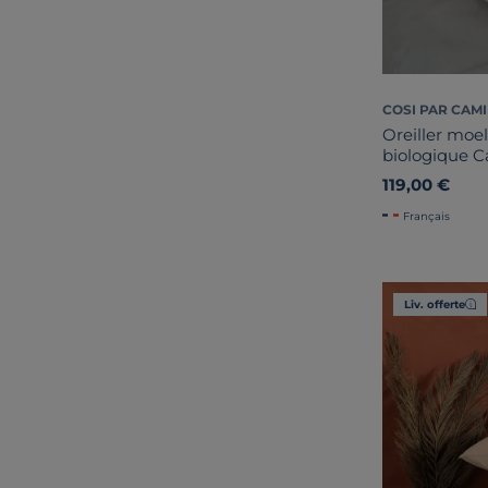
COSI PAR CAMI
Oreiller moel
biologique C
119,00 €
Français
Liv. offerte