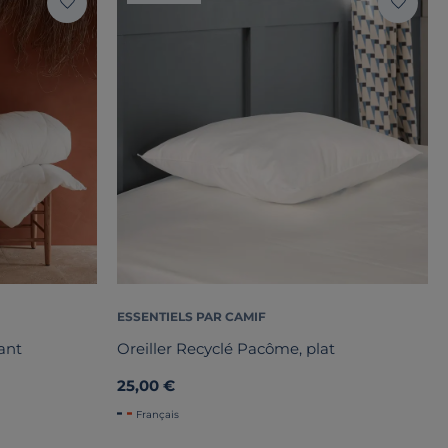
ESSENTIELS PAR CAMIF
rant
Oreiller Recyclé Pacôme, plat
25,00 €
Français