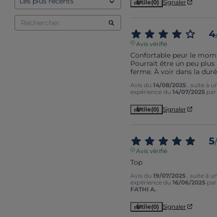
Utile
(0)
Signaler
4
Avis vérifié
Confortable peur le mome
Pourrait être un peu plus 
ferme. À voir dans la dur
Avis du
14/08/2025
, suite à u
expérience du
14/07/2025
pa
Utile
(0)
Signaler
5
/
Avis vérifié
Top
Avis du
19/07/2025
, suite à u
expérience du
16/06/2025
par
FATHI A.
Utile
(0)
Signaler