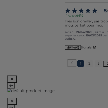
5
/
Avis vérifié
Très bon oreiller, pas trop 
mou, parfait pour moi.
Avis du
21/04/2025
, suite à u
expérience du
19/03/2025
par
Julia A.
Utile
(0)
Signaler
1
2
3