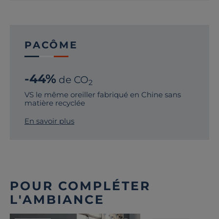
PACÔME
-44%
de CO
2
VS le même oreiller fabriqué en Chine sans
matière recyclée
En savoir plus
POUR COMPLÉTER
L'AMBIANCE