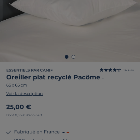
ESSENTIELS PAR CAMIF
14
avis
Oreiller plat recyclé Pacôme
-
65 x 65 cm
Voir la description
25,00 €
Dont 0,36 € d'éco-part
Fabriqué en France