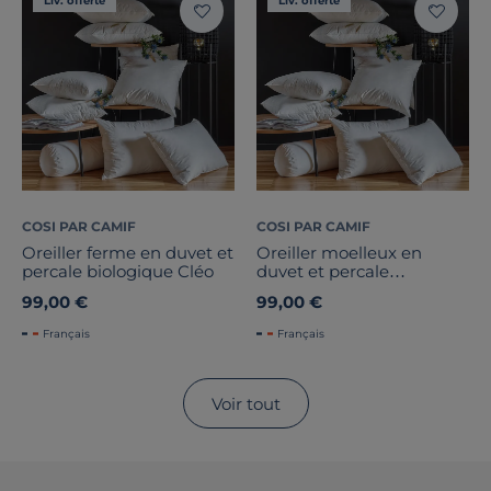
Liv. offerte
Liv. offerte
COSI PAR CAMIF
COSI PAR CAMIF
Oreiller ferme en duvet et
Oreiller moelleux en
percale biologique Cléo
duvet et percale
biologique Cléo
99,00 €
99,00 €
Français
Français
Voir tout