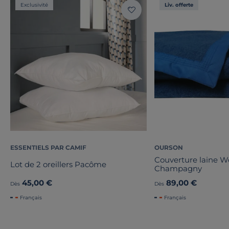
Exclusivité
Liv. offerte
ESSENTIELS PAR CAMIF
OURSON
Couverture laine 
Lot de 2 oreillers Pacôme
Champagny
45,00 €
89,00 €
Dès
Dès
Français
Français