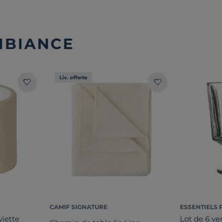
MBIANCE
Liv. offerte
CAMIF SIGNATURE
ESSENTIELS 
viette
Lot de 6 ver