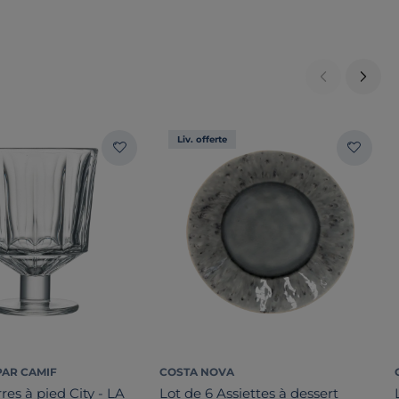
Liv. offerte
PAR CAMIF
COSTA NOVA
res à pied City - LA
Lot de 6 Assiettes à dessert