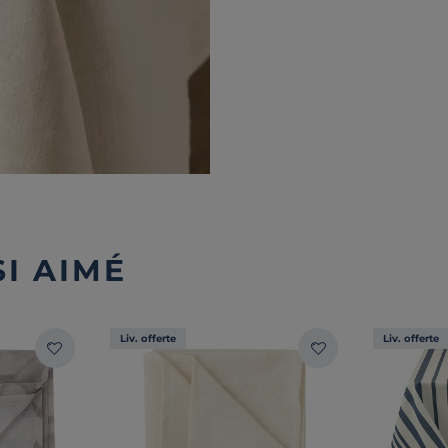
I AIMÉ
Liv. offerte
Liv. offerte