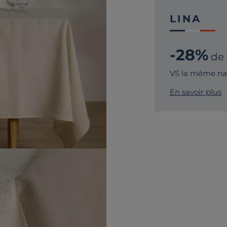
LINA
-28%
de
VS la même na
En savoir plus