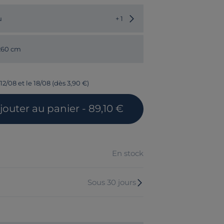
Choisir une autre couleur
u
+ 1
 260 cm
12/08 et le 18/08 (dès 3,90 €)
jouter
au panier
- 89,10 €
En stock
Sous 30 jours