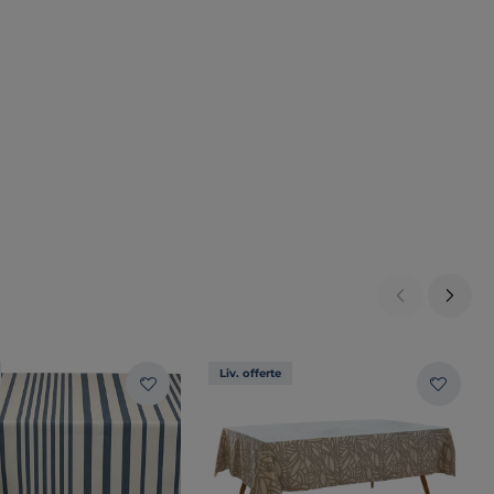
Liv. offerte