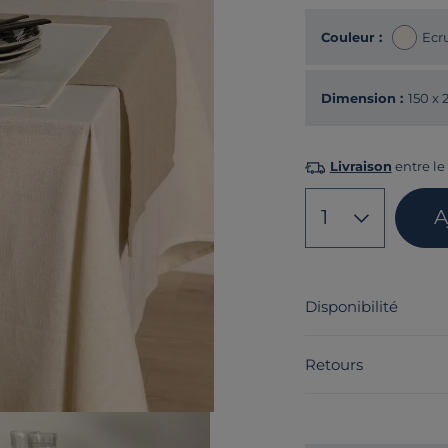
Couleur :
Ecr
Dimension :
150 x
Livraison
entre le 
1
A
Disponibilité
Retours