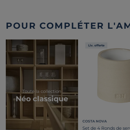
POUR COMPLÉTER L'A
Liv. offerte
Toute la collection
Néo classique
COSTA NOVA
Set de 4 Ronds de ser