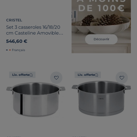
CRISTEL
Set 3 casseroles 16/18/20
cm Casteline Amovible
avec poignée inox
546,60 €
Français
Liv. offerte
Liv. offerte