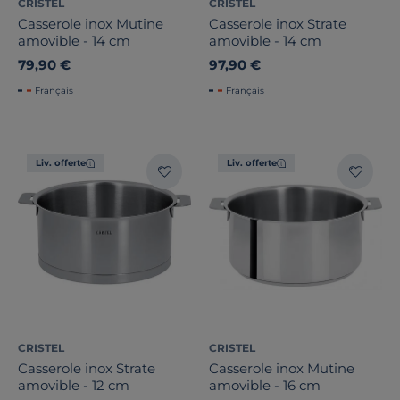
CRISTEL
CRISTEL
Casserole inox Mutine
Casserole inox Strate
amovible - 14 cm
amovible - 14 cm
79,90 €
97,90 €
Français
Français
Liv. offerte
Liv. offerte
CRISTEL
CRISTEL
Casserole inox Strate
Casserole inox Mutine
amovible - 12 cm
amovible - 16 cm