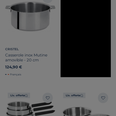
CRISTEL
Casserole inox Mutine
amovible - 20 cm
124,90 €
Français
Liv. offerte
Liv. offerte