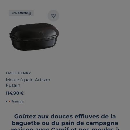
Liv. offerte
EMILE HENRY
Moule à pain Artisan
Fusain
114,90 €
Français
Goûtez aux douces effluves de la
baguette ou du pain de campagne
maison avec Camif et nos moules à