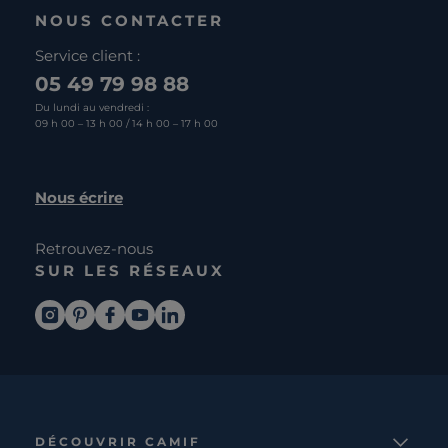
NOUS CONTACTER
Service client :
05 49 79 98 88
Du lundi au vendredi :
09 h 00 – 13 h 00 / 14 h 00 – 17 h 00
Nous écrire
Retrouvez-nous
SUR LES RÉSEAUX
DÉCOUVRIR CAMIF