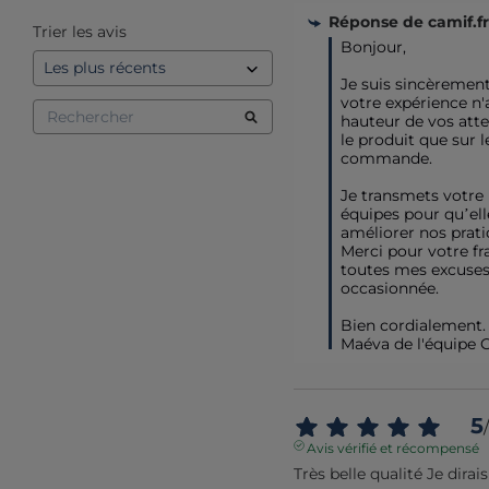
Réponse de
camif.fr
Trier les avis
Bonjour,  

Je suis sincèrement
votre expérience n'ai
hauteur de vos atten
le produit que sur le
commande.  

Je transmets votre 
équipes pour qu’ell
améliorer nos pratiq
Merci pour votre fra
toutes mes excuses 
occasionnée. 

Bien cordialement.

Maéva de l'équipe 
5
/
Avis vérifié et récompensé
Très belle qualité Je dirai