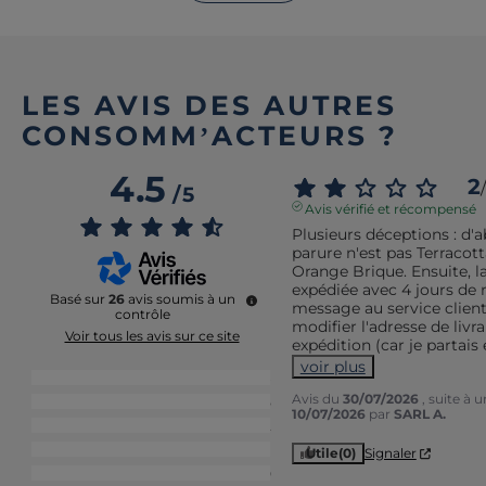
LES AVIS DES AUTRES
CONSOMM’ACTEURS ?
4.5
2
/
/
5
Avis vérifié et récompensé
Plusieurs déceptions : d'ab
parure n'est pas Terracott
Orange Brique. Ensuite, 
expédiée avec 4 jours de 
Basé sur
26
avis soumis à un
message au service clien
contrôle
modifier l'adresse de livra
Voir tous les avis sur ce site
expédition (car je partais 
voir plus
5
étoiles
18
Avis du
30/07/2026
, suite à 
4
étoiles
5
10/07/2026
par
SARL A.
3
étoiles
2
2
étoiles
1
Utile
(0)
Signaler
1
étoile
0