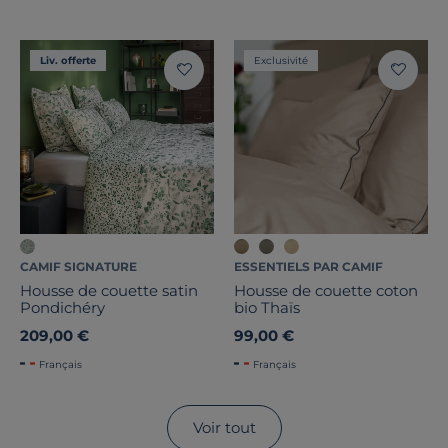
Liv. offerte
Exclusivité
CAMIF SIGNATURE
ESSENTIELS PAR CAMIF
Housse de couette satin
Housse de couette coton
Pondichéry
bio Thaïs
209,00 €
99,00 €
Français
Français
Voir tout