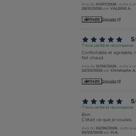
Avis du
01/07/2026
, suite à 
28/01/2026
par
VALERIE A.
Utile
(0)
Signaler
5
/
Avis vérifié et récompensé
Confortable et agréable,
fait chaud.
Avis du
21/06/2026
, suite à 
25/03/2026
par
Christophe A.
Utile
(0)
Signaler
5
/
Avis vérifié et récompensé
Bon

C'était ce que je voulais.
Avis du
02/06/2026
, suite à
03/02/2026
par
H.A.