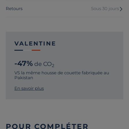
Retours
Sous 30 jours
VALENTINE
-47%
de CO
2
VS la même housse de couette fabriquée au
Pakistan
En savoir plus
POUR COMPLÉTER