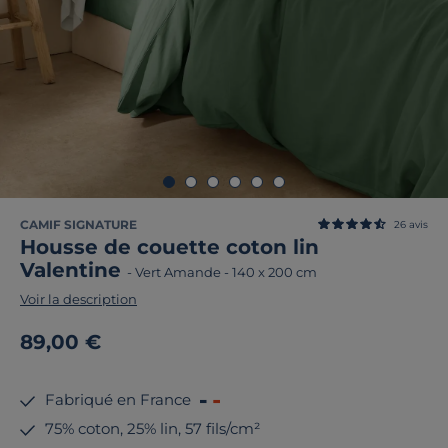
CAMIF SIGNATURE
26
avis
Housse de couette coton lin
Valentine
-
Vert Amande
-
140 x 200 cm
Voir la description
89,00 €
Fabriqué en France
75% coton, 25% lin, 57 fils/cm²