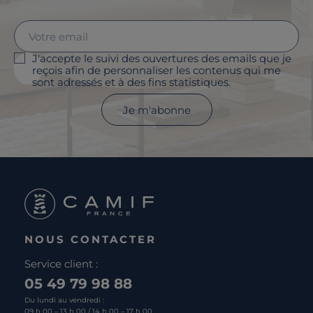
J'accepte le suivi des ouvertures des emails que je
reçois afin de personnaliser les contenus qui me
sont adressés et à des fins statistiques.
Je m'abonne
NOUS CONTACTER
Service client :
05 49 79 98 88
Du lundi au vendredi :
09 h 00 – 13 h 00 / 14 h 00 – 17 h 00