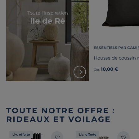
Toute l'inspiration
Ile de Ré
ESSENTIELS PAR CAMI
Housse de coussin 
10,00 €
Dès
TOUTE NOTRE OFFRE :
RIDEAUX ET VOILAGE
Liv. offerte
Liv. offerte