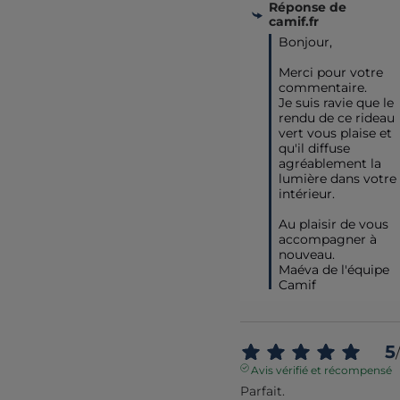
Réponse de
camif.fr
Bonjour, 

Merci pour votre 
commentaire.

Je suis ravie que le 
rendu de ce rideau 
vert vous plaise et 
qu'il diffuse 
agréablement la 
lumière dans votre 
intérieur.

Au plaisir de vous 
accompagner à 
nouveau.

Maéva de l'équipe 
Camif
5
/
Avis vérifié et récompensé
Parfait.