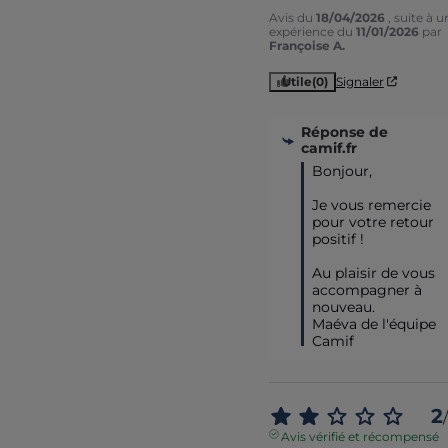
Avis du
18/04/2026
, suite à u
expérience du
11/01/2026
par
Françoise A.
Utile
(0)
Signaler
Réponse de
camif.fr
Bonjour, 

Je vous remercie 
pour votre retour 
positif ! 

Au plaisir de vous 
accompagner à 
nouveau.

Maéva de l'équipe 
Camif
2
/
Avis vérifié et récompensé