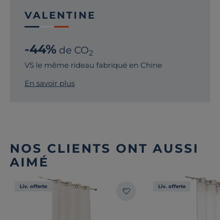
VALENTINE
-44%
de CO
2
VS le même rideau fabriqué en Chine
En savoir plus
NOS CLIENTS ONT AUSSI
AIMÉ
Liv. offerte
Liv. offerte