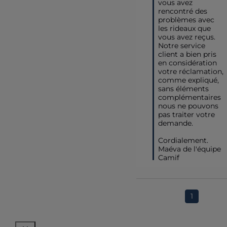
vous avez 
rencontré des 
problèmes avec 
les rideaux que 
vous avez reçus. 

Notre service 
client a bien pris 
en considération 
votre réclamation, 
comme expliqué, 
sans éléments 
complémentaires 
nous ne pouvons 
pas traiter votre 
demande.  

Cordialement.

Maéva de l'équipe 
Camif
1