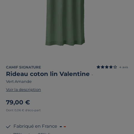
CAMIF SIGNATURE
4
avis
Rideau coton lin Valentine
-
Vert Amande
Voir la description
79,00 €
Dont 0,06 € d'éco-part
Fabriqué en France