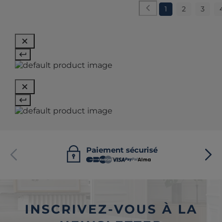
1
2
3
Paiement sécurisé
INSCRIVEZ-VOUS À LA