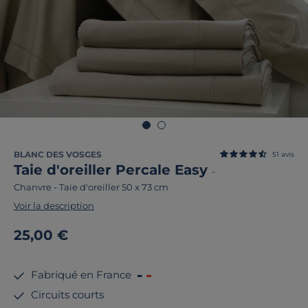
BLANC DES VOSGES
51
avis
Taie d'oreiller Percale Easy
-
Chanvre
-
Taie d'oreiller 50 x 73 cm
Voir la description
25,00 €
Fabriqué en France
Circuits courts