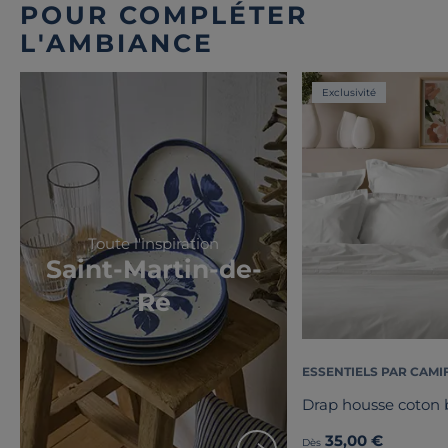
POUR COMPLÉTER
L'AMBIANCE
Exclusivité
Toute l'inspiration
Saint-Martin-de-
Ré
ESSENTIELS PAR CAMI
Drap housse coton b
35,00 €
Dès