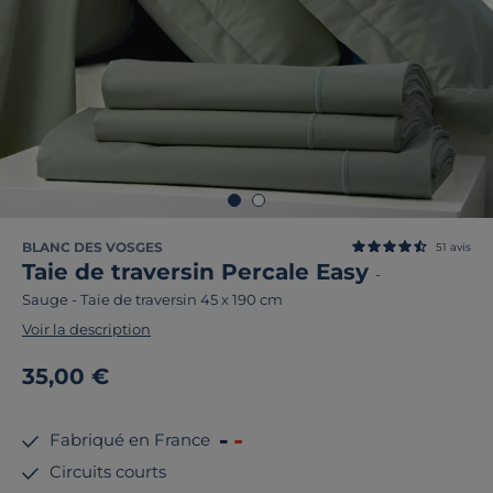
BLANC DES VOSGES
51
avis
Taie de traversin Percale Easy
-
Sauge
-
Taie de traversin 45 x 190 cm
Voir la description
35,00 €
Fabriqué en France
Circuits courts