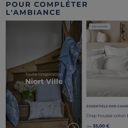
POUR COMPLÉTER
L'AMBIANCE
Exclusivité
Toute l'inspiration
Niort Ville
ESSENTIELS PAR CAMI
Drap housse coton b
35,00 €
Dès