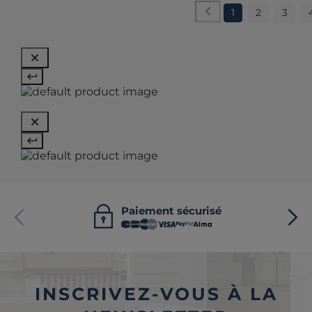
1
2
3
Paiement sécurisé
INSCRIVEZ-VOUS À LA