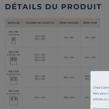
DÉTAILS DU PRODUIT
Chez Camif 
tiers pour 
articles ou
Pour tout s