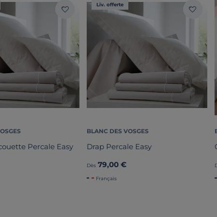
Liv. offerte
VOSGES
BLANC DES VOSGES
couette Percale Easy
Drap Percale Easy
79,00 €
Dès
Français