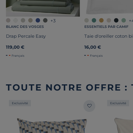
+3
+
BLANC DES VOSGES
ESSENTIELS PAR CAMIF
Drap Percale Easy
Taie d'oreiller coton b
119,00 €
16,00 €
Français
Français
TOUTE NOTRE OFFRE : 
Exclusivité
Exclusivité