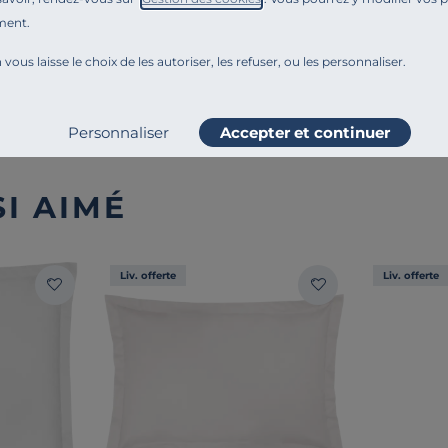
Montage et conseils d'entretien
ment.
 vous laisse le choix de les autoriser, les refuser, ou les personnaliser.
Ajouter au comparateur
Personnaliser
Accepter et continuer
I AIMÉ
Liv. offerte
Liv. offerte