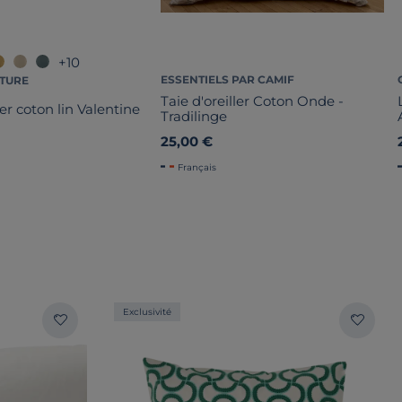
+10
ESSENTIELS PAR CAMIF
ATURE
Taie d'oreiller Coton Onde -
ler coton lin Valentine
Tradilinge
25,00 €
Français
Exclusivité