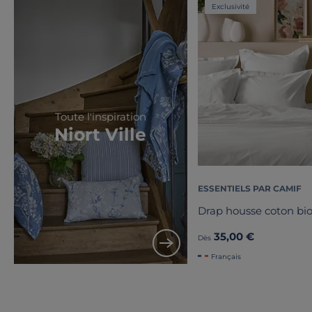
Exclusivité
Toute l'inspiration
Niort Ville
ESSENTIELS PAR CAMIF
Drap housse coton bio
35,00 €
Dès
Français