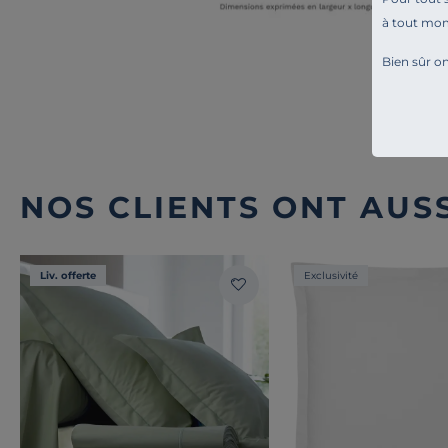
à tout mo
Bien sûr on
NOS CLIENTS ONT AUSS
Liv. offerte
Exclusivité