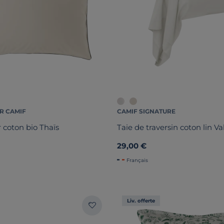
R CAMIF
CAMIF SIGNATURE
er coton bio Thaïs
Taie de traversin coton lin V
29,00 €
Français
Liv. offerte