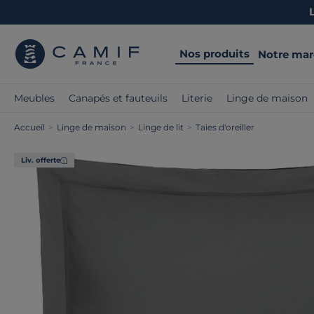
Nos produits
Notre ma
Meubles
Canapés et fauteuils
Literie
Linge de maison
Accueil
>
Linge de maison
>
Linge de lit
>
Taies d'oreiller
Liv. offerte