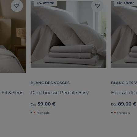
Liv. offerte
Liv. offerte
BLANC DES VOSGES
BLANC DES 
 Fil & Sens
Drap housse Percale Easy
Housse de 
59,00 €
89,00 €
Dès
Dès
Français
Français