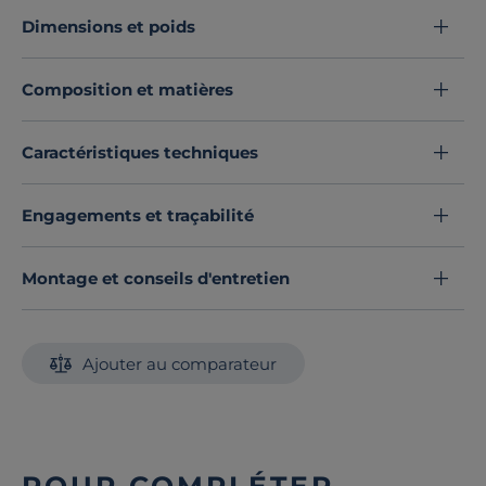
détente et sublimer à coup sur la déco de votre salon.
Dimensions et poids
Découvrez toute notre sélection :
Coussins
Composition et matières
Caractéristiques techniques
Engagements et traçabilité
Montage et conseils d'entretien
Ajouter au comparateur