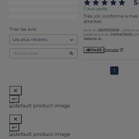
5
/
3
étoiles
0
Avis vérifié
2
étoiles
0
Très joli, conforme à mes 
1
étoile
0
attentes
Trier les avis
Avis du
28/07/2025
, suite à u
expérience du
24/04/2025
pa
Valérie A.
Utile
(0)
Signaler
1