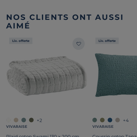
NOS CLIENTS ONT AUSSI
AIMÉ
Liv. offerte
Liv. offerte
+2
+4
VIVARAISE
VIVARAISE
Plaid coton Swami 130 x 200 cm
Coussin coton Tan