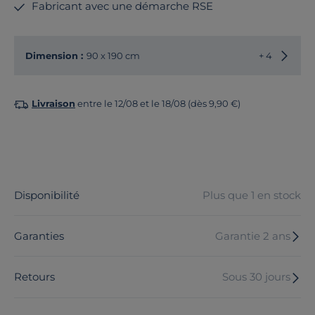
Fabricant avec une démarche RSE
Choisir
Dimension :
90 x 190 cm
+ 4
Livraison
entre le 12/08 et le 18/08 (dès 9,90 €)
Disponibilité
Plus que 1 en stock
Garanties
Garantie 2 ans
Retours
Sous 30 jours