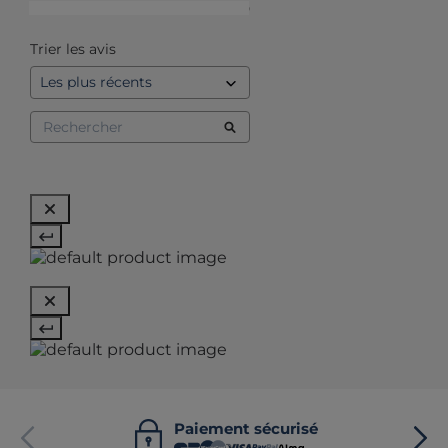
1
étoile
0
Trier les avis
Paiement sécurisé