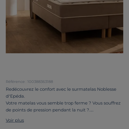
Référence : 100388363188
Redécouvrez le confort avec le surmatelas Noblesse
d’Epéda.
Votre matelas vous semble trop ferme ? Vous souffrez
de points de pression pendant la nuit ?
Offrez-vous un sommeil tout en douceur grâce au
Voir plus
surmatelas Noblesse, doté d’une mousse à mémoire