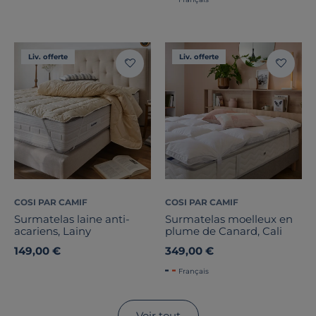
Liv. offerte
Liv. offerte
COSI PAR CAMIF
COSI PAR CAMIF
Surmatelas laine anti-
Surmatelas moelleux en
acariens, Lainy
plume de Canard, Cali
149,00 €
349,00 €
Français
Voir tout