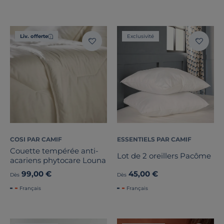
Liv. offerte
Exclusivité
COSI PAR CAMIF
ESSENTIELS PAR CAMIF
Couette tempérée anti-
Lot de 2 oreillers Pacôme
acariens phytocare Louna
99,00 €
45,00 €
Dès
Dès
Français
Français