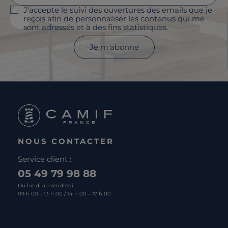
J'accepte le suivi des ouvertures des emails que je
reçois afin de personnaliser les contenus qui me
sont adressés et à des fins statistiques.
Je m'abonne
NOUS CONTACTER
Service client :
05 49 79 98 88
Du lundi au vendredi :
09 h 00 – 13 h 00 / 14 h 00 – 17 h 00