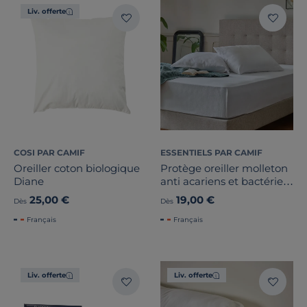
Liv. offerte
COSI PAR CAMIF
ESSENTIELS PAR CAMIF
Oreiller coton biologique
Protège oreiller molleton
Diane
anti acariens et bactérien
Anais
25,00 €
19,00 €
Dès
Dès
Français
Français
Liv. offerte
Liv. offerte