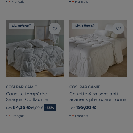
Français
Français
Liv. offerte
Liv. offerte
COSI PAR CAMIF
COSI PAR CAMIF
Couette tempérée
Couette 4 saisons anti-
Seaqual Guillaume
acariens phytocare Louna
64,35 €
199,00 €
Ancien prix
99,00 €
-35%
Dès
Dès
Français
Français