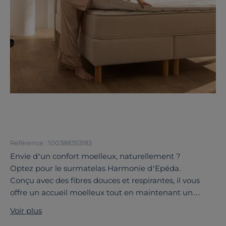
Référence : 100388353183
Envie d’un confort moelleux, naturellement ?
Optez pour le surmatelas Harmonie d’Epéda.
Conçu avec des fibres douces et respirantes, il vous
offre un accueil moelleux tout en maintenant un
soutien respectueux de votre colonne vertébrale.
Voir plus
Un confort sur-mesure, sans traitement ajouté, pour