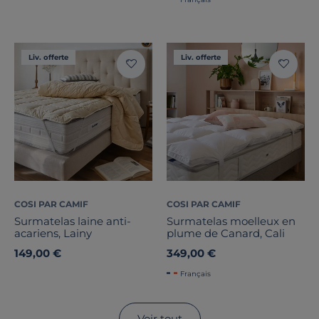
Liv. offerte
Liv. offerte
COSI PAR CAMIF
COSI PAR CAMIF
Surmatelas laine anti-
Surmatelas moelleux en
acariens, Lainy
plume de Canard, Cali
149,00 €
349,00 €
Français
Voir tout