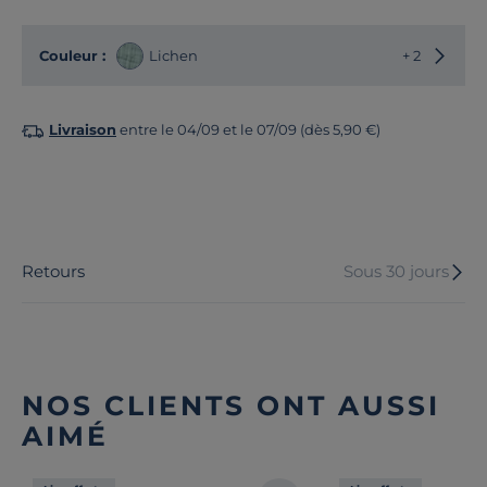
Choisir
Couleur :
Lichen
+ 2
Livraison
entre le 04/09 et le 07/09 (dès 5,90 €)
Retours
Sous 30 jours
NOS CLIENTS ONT AUSSI
AIMÉ