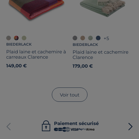
+5
BIEDERLACK
BIEDERLACK
Plaid laine et cachemire à
Plaid laine et cachemire
carreaux Clarence
Clarence
149,00 €
179,00 €
Voir tout
Paiement sécurisé