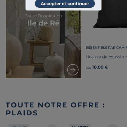
Accepter et continuer
Toute l'inspiration
Ile de Ré
ESSENTIELS PAR CAMI
Housse de coussin 
10,00 €
Dès
TOUTE NOTRE OFFRE :
PLAIDS
Exclusivité
Liv. offerte