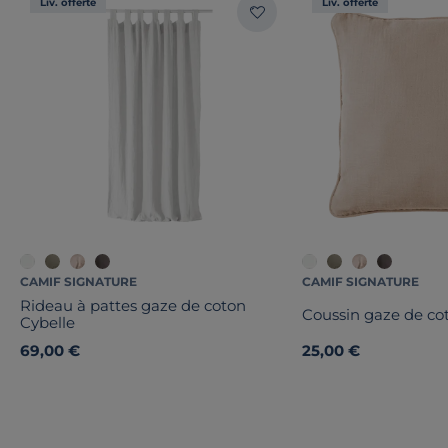
Liv. offerte
Liv. offerte
CAMIF SIGNATURE
CAMIF SIGNATURE
Rideau à pattes gaze de coton
Coussin gaze de co
Cybelle
69,00 €
25,00 €