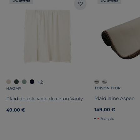
Liv. offerte
Liv. offerte
+2
TOISON D'OR
HAOMY
Plaid laine Aspen
Plaid double voile de coton Vanly
149,00 €
49,00 €
Français