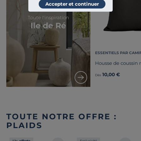
Accepter et continuer
Toute l'inspiration
Ile de Ré
ESSENTIELS PAR CAMI
Housse de coussin 
10,00 €
Dès
TOUTE NOTRE OFFRE :
PLAIDS
Liv. offerte
Exclusivité