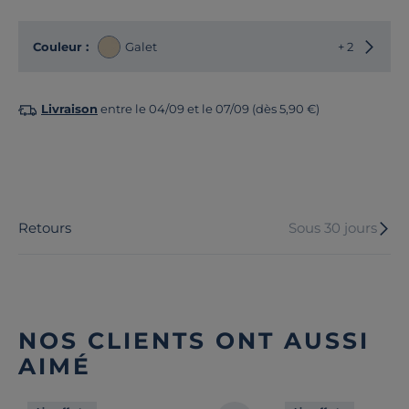
Choisir
Couleur :
Galet
+ 2
Livraison
entre le 04/09 et le 07/09 (dès 5,90 €)
Retours
Sous 30 jours
NOS CLIENTS ONT AUSSI
AIMÉ