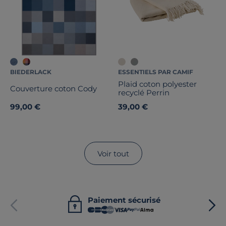
BIEDERLACK
ESSENTIELS PAR CAMIF
Plaid coton polyester
Couverture coton Cody
recyclé Perrin
99,00 €
39,00 €
Voir tout
Paiement sécurisé