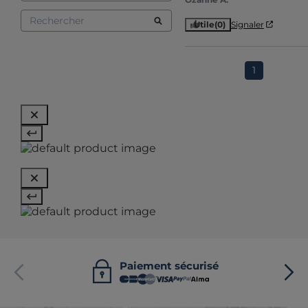
Utile
(0)
Signaler
1
Paiement sécurisé