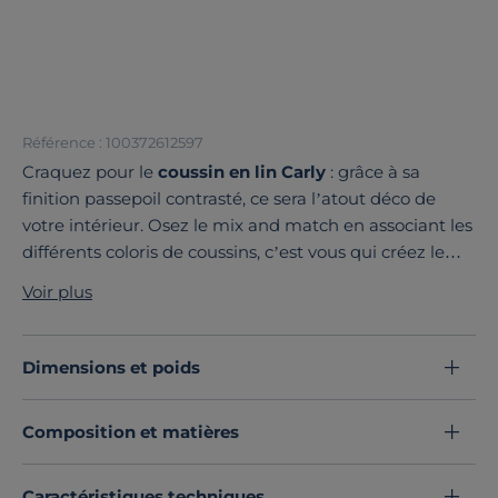
Référence : 100372612597
Craquez pour le
coussin en lin Carly
: grâce à sa
finition passepoil contrasté, ce sera l’atout déco de
votre intérieur. Osez le mix and match en associant les
différents coloris de coussins, c’est vous qui créez le
décor au gré de vos envies !
Voir plus
Découvrez toute notre sélection :
Coussins
Dimensions et poids
Composition et matières
Caractéristiques techniques