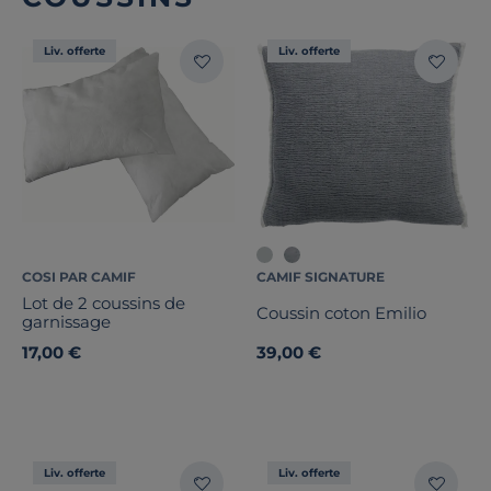
Liv. offerte
Liv. offerte
COSI PAR CAMIF
CAMIF SIGNATURE
Lot de 2 coussins de
Coussin coton Emilio
garnissage
17,00 €
39,00 €
Liv. offerte
Liv. offerte