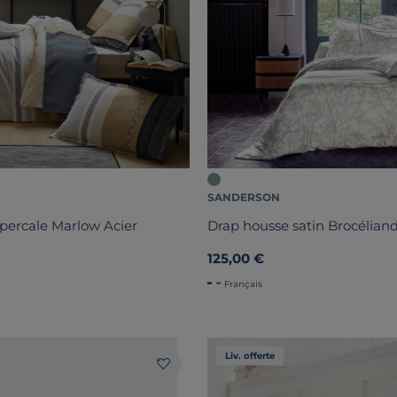
SANDERSON
percale Marlow Acier
Drap housse satin Brocélian
125,00 €
Français
Liv. offerte