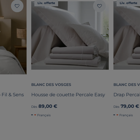
Liv. offerte
Liv. offerte
BLANC DES VOSGES
BLANC DES 
 Fil & Sens
Housse de couette Percale Easy
Drap Perca
89,00 €
79,00 €
Dès
Dès
Français
Français