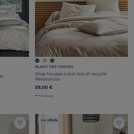
BLANC DES VOSGES
Drap housse coton bio et recyclé
de
Ressources
59,00 €
Français
Liv. offerte