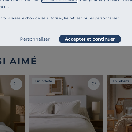
Montage et conseils d'entretien
ment.
 vous laisse le choix de les autoriser, les refuser, ou les personnaliser.
Ajouter au comparateur
Personnaliser
Accepter et continuer
I AIMÉ
Liv. offerte
Liv. offerte