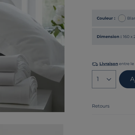
Couleur :
Bla
Dimension :
160 x
Livraison
entre le 
1
A
Retours