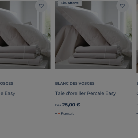
Liv. offerte
VOSGES
BLANC DES VOSGES
le Easy
Taie d'oreiller Percale Easy
25,00 €
Dès
Français