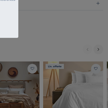
Liv. offerte