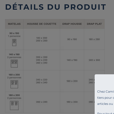
DÉTAILS DU PRODUIT
Chez Camif 
tiers pour 
articles ou
Pour tout s