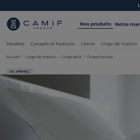
Nos produits
Notre ma
Meubles
Canapés et fauteuils
Literie
Linge de maison
Accueil
>
Linge de maison
>
Linge de lit
>
Draps housse
Liv. offerte